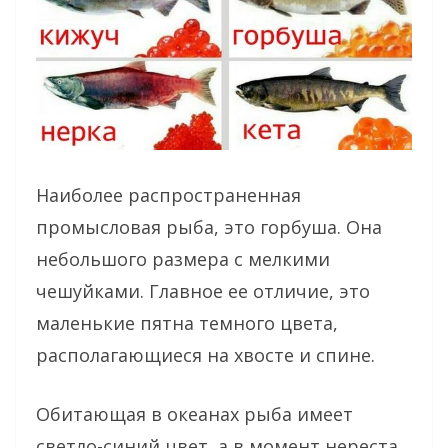
Наиболее распространенная
промысловая рыба, это горбуша. Она
небольшого размера с мелкими
чешуйками. Главное ее отличие, это
маленькие пятна темного цвета,
располагающиеся на хвосте и спине.
Обитающая в океанах рыба имеет
светло-синий цвет, а в момент нереста,