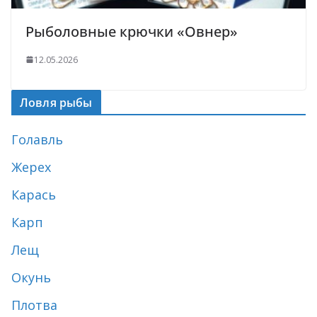
Рыболовные крючки «Овнер»
12.05.2026
Ловля рыбы
Голавль
Жерех
Карась
Карп
Лещ
Окунь
Плотва