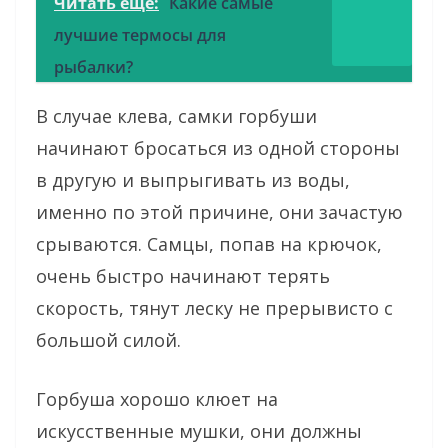
Читать ещё:
Какие самые
лучшие термосы для
рыбалки?
В случае клева, самки горбуши
начинают бросаться из одной стороны
в другую и выпрыгивать из воды,
именно по этой причине, они зачастую
срываются. Самцы, попав на крючок,
очень быстро начинают терять
скорость, тянут леску не прерывисто с
большой силой.
Горбуша хорошо клюет на
искусственные мушки, они должны