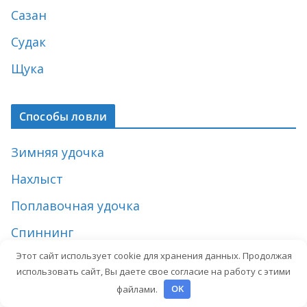
Сазан
Судак
Щука
Способы ловли
Зимняя удочка
Нахлыст
Поплавочная удочка
Спиннинг
Этот сайт использует cookie для хранения данных. Продолжая
Твичинг
использовать сайт, Вы даете свое согласие на работу с этими
Троллинг
файлами.
OK