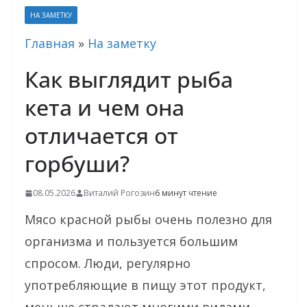
НА ЗАМЕТКУ
Главная
»
На заметку
Как выглядит рыба
кета и чем она
отличается от
горбуши?
08.05.2026
Виталий Рогозин
6 минут чтение
Мясо красной рыбы очень полезно для
организма и пользуется большим
спросом. Люди, регулярно
употребляющие в пищу этот продукт,