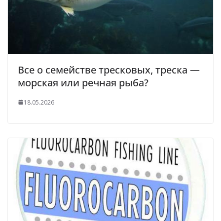
Все о семействе тресковых, треска —
морская или речная рыба?
18.05.2026