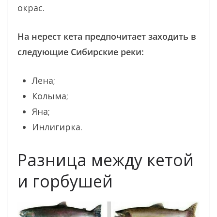
окрас.
На нерест кета предпочитает заходить в
следующие Сибирские реки:
Лена;
Колыма;
Яна;
Инлигирка.
Разница между кетой
и горбушей