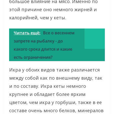
большое влияние на мясо. Именно по
этой причине оно немного жирней и
калорийней, чем у кеты.
Читать ещё:
Все о весеннем
запрете на рыбалку - до
какого срока длится и какие
есть ограничения?
Икра у обоих видов также различается
между собой как по внешнему виду, так
и по составу. Икра кеты немного
крупнее и обладает более ярким
цветом, чем икра у горбуши, также в ее
составе очень много белков, минералов