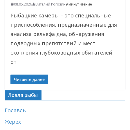
08.05.2026
Виталий Рогозин
9 минут чтение
Рыбацкие камеры – это специальные
приспособления, предназначенные для
анализа рельефа дна, обнаружения
подводных препятствий и мест
скопления глубоководных обитателей
от
Читайте далее
Ловля рыбы
Голавль
Жерех