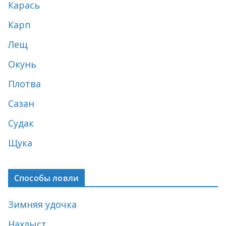
Карась
Карп
Лещ
Окунь
Плотва
Сазан
Судак
Щука
Способы ловли
Зимняя удочка
Нахлыст