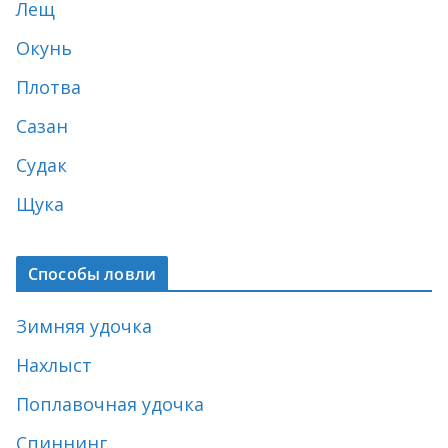
Лещ
Окунь
Плотва
Сазан
Судак
Щука
Способы ловли
Зимняя удочка
Нахлыст
Поплавочная удочка
Спиннинг