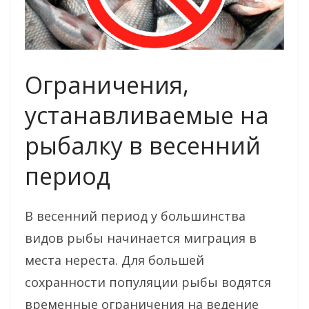
Ограничения,
устанавливаемые на
рыбалку в весенний
период
В весенний период у большинства
видов рыбы начинается миграция в
места нереста. Для большей
сохранности популяции рыбы водятся
временные ограничения на ведение