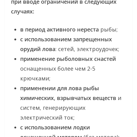
при вводе ограничений в следующих
случаях:
в период активного нереста
рыбы;
с использованием запрещенных
орудий лова
: сетей, электроудочек;
применение рыболовных снастей
оснащенных более чем 2-5
крючками;
применении для лова рыбы
химических, взрывчатых веществ
и
систем, генерирующих
электрический ток;
с использованием лодки
оснащенной мотором
(без мотора);