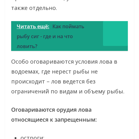
также отдельно.
Читать ещё:
Как поймать
рыбу сиг - где и на что
ловить?
Особо оговариваются условия лова в
водоемах, где нерест рыбы не
происходит – лов ведется без
ограничений по видам и объему рыбы.
Оговариваются орудия лова
относящиеся к запрещенным:
остроги;