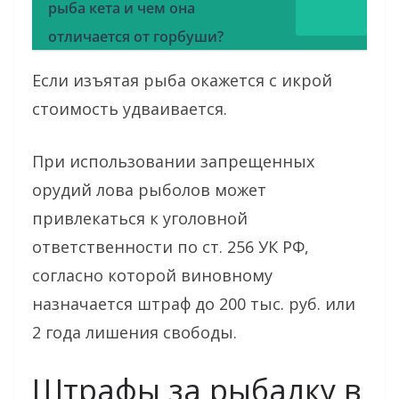
рыба кета и чем она
отличается от горбуши?
Если изъятая рыба окажется с икрой
стоимость удваивается.
При использовании запрещенных
орудий лова рыболов может
привлекаться к уголовной
ответственности по ст. 256 УК РФ,
согласно которой виновному
назначается штраф до 200 тыс. руб. или
2 года лишения свободы.
Штрафы за рыбалку в