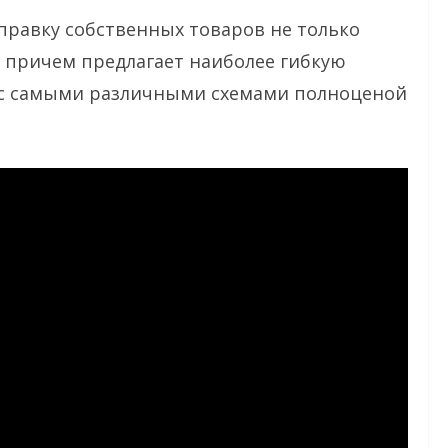
правку собственных товаров не только
, причем предлагает наиболее гибкую
к с самыми различными схемами полноценой