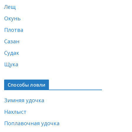
Лещ
Окунь
Плотва
Сазан
Судак
Щука
Способы ловли
Зимняя удочка
Нахлыст
Поплавочная удочка