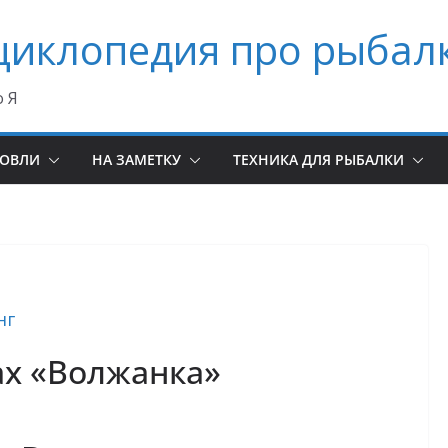
циклопедия про рыбал
о Я
ЛОВЛИ
НА ЗАМЕТКУ
ТЕХНИКА ДЛЯ РЫБАЛКИ
нг
ах «Волжанка»