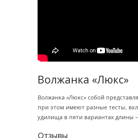
Волжанка «Люкс»
Волжанка «Люкс» собой представля
при этом имеют разные тесты, вк
удилища в пяти вариантах длины —
Отзывы