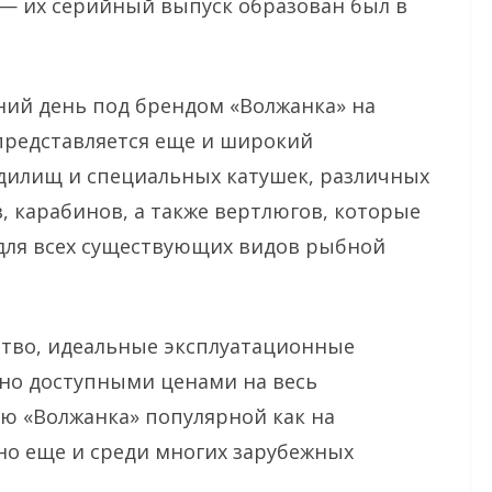
 — их серийный выпуск образован был в
шний день под брендом «Волжанка» на
редставляется еще и широкий
дилищ и специальных катушек, различных
 карабинов, а также вертлюгов, которые
для всех существующих видов рыбной
ство, идеальные эксплуатационные
чно доступными ценами на весь
ю «Волжанка» популярной как на
о еще и среди многих зарубежных