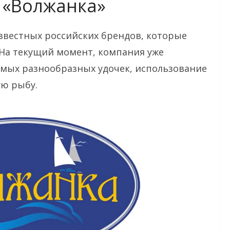
 «Волжанка»
звестных российских брендов, которые
 На текущий момент, компания уже
амых разнообразных удочек, использование
ую рыбу.