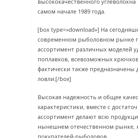
высококачественного углеволокна
самом начале 1989 года.
[box type=»download»] На сегодня
современном рыболовном рынке п
ассортимент различных моделей у
поплавков, всевозможных крючков,
фактически также предназначены 
ловли.[/box]
Высокая надежность и общее каче
характеристики, вместе с достато
ассортимент делают всю продукци
нынешнем отечественном рынке, н
покупателей-рыболовов.