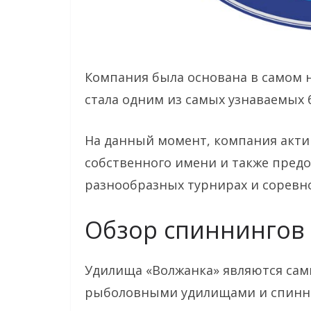
Компания была основана в самом на
стала одним из самых узнаваемых 
На данный момент, компания акти
собственного имени и также предо
разнообразных турнирах и соревн
Обзор спиннингов
Удилища «Волжанка» являются са
рыболовными удилищами и спинни