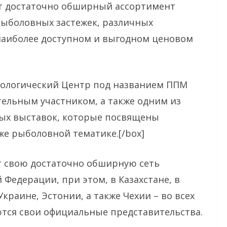
т достаточно обширный ассортимент
ыболовных застежек, различных
наиболее доступном и выгодном ценовом
хнологический Центр под названием ППМ
тельным участником, а также одним из
ных выставок, которые посвящены
же рыболовной тематике.[/box]
 свою достаточно обширную сеть
Федерации, при этом, в Казахстане, в
Украине, Эстонии, а также Чехии – во всех
тся свои официальные представительства.