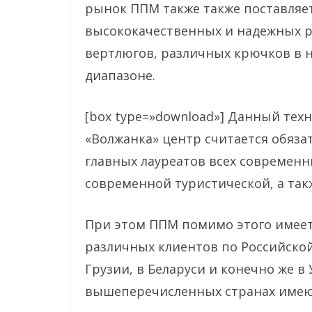
рынок ППМ также также поставляе
высококачественных и надежных р
вертлюгов, различных крючков в 
диапазоне.
[box type=»download»] Данный те
«Волжанка» центр считается обяза
главных лауреатов всех современ
современной туристической, а так
При этом ППМ помимо этого имеет
различных клиентов по Российской 
Грузии, в Беларуси и конечно же в 
вышеперечисленных странах имею