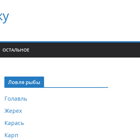
ку
ОСТАЛЬНОЕ
Ловля рыбы
Голавль
Жерех
Карась
Карп