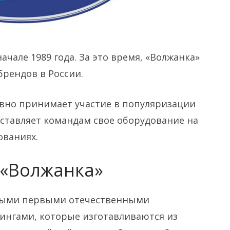
чале 1989 года. За это время, «Волжанка»
брендов в России.
вно принимает участие в популяризации
ставляет командам свое оборудование на
ованиях.
 «Волжанка»
мыми первыми отечественными
нгами, которые изготавливаются из