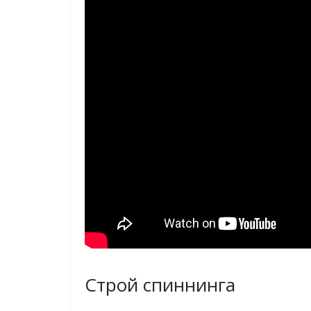
Строй спиннинга