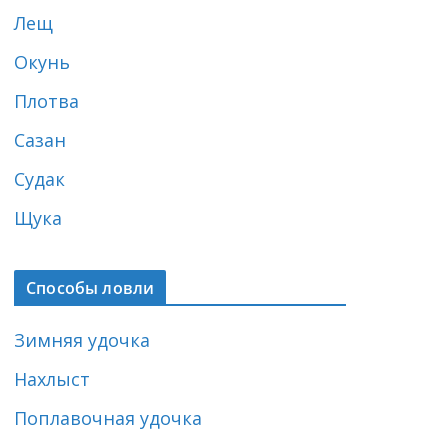
Лещ
Окунь
Плотва
Сазан
Судак
Щука
Способы ловли
Зимняя удочка
Нахлыст
Поплавочная удочка