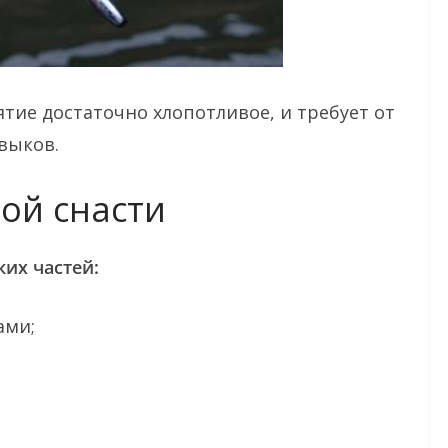
тие достаточно хлопотливое, и требует от
выков.
ой снасти
ких частей:
ами;