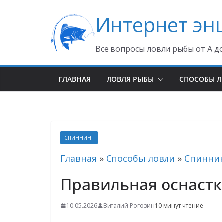
Перейти
Интернет эн
к
содержимому
Все вопросы ловли рыбы от А д
ГЛАВНАЯ
ЛОВЛЯ РЫБЫ
СПОСОБЫ 
СПИННИНГ
Главная
»
Способы ловли
»
Спинни
Правильная оснастк
10.05.2026
Виталий Рогозин
10 минут чтение