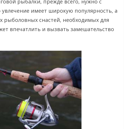
говой рыбалки, прежде всего, нужно с
то увлечение имеет широкую популярность, а
х рыболовных снастей, необходимых для
жет впечатлить и вызвать замешательство