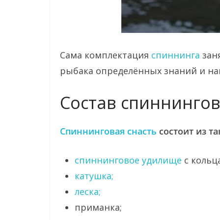
Сама комплектация
спиннинга
заня
рыбака определённых знаний и на
Состав спиннингов
Спиннинговая снасть
состоит из та
спиннинговое удилище
с кольц
катушка;
леска;
приманка;