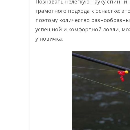
Познавать нелёгкую науку спиннин
грамотного подхода к оснастке: э
поэтому количество разнообразны
успешной и комфортной ловли, мо
у новичка.