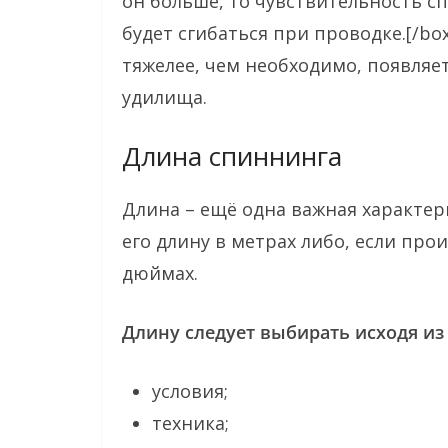
он больше, то чувствительность сп
будет сгибаться при проводке.[/bo
тяжелее, чем необходимо, появляе
удилища.
Длина спиннинга
Длина – ещё одна важная характер
его длину в метрах либо, если про
дюймах.
Длину следует выбирать исходя и
условия;
техника;