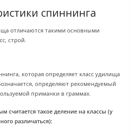
ристики спиннинга
ища отличаются такими основными
сс, строй.
ннинга, которая определяет класс удилища
бозначается, определяют рекомендуемый
пользуемой приманки в граммах.
 считается такое деление на классы (у
ого различаться):