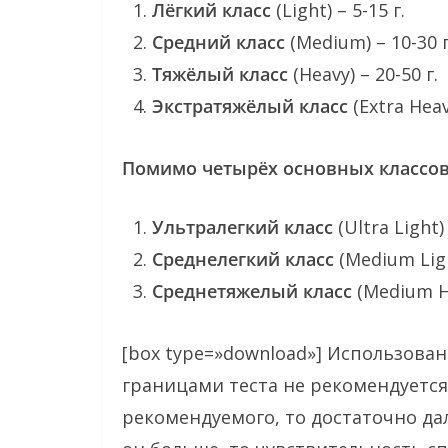
Лёгкий класс
(Light) – 5-15 г.
Средний класс
(Medium) – 10-30 г
Тяжёлый класс
(Heavy) – 20-50 г.
Экстратяжёлый класс
(Extra Hea
Помимо четырёх основных классо
Ультралегкий класс
(Ultra Light) 
Среднелегкий класс
(Medium Light
Среднетяжелый класс
(Medium He
[box type=»download»] Использован
границами теста не рекомендуется
рекомендуемого, то достаточно дал