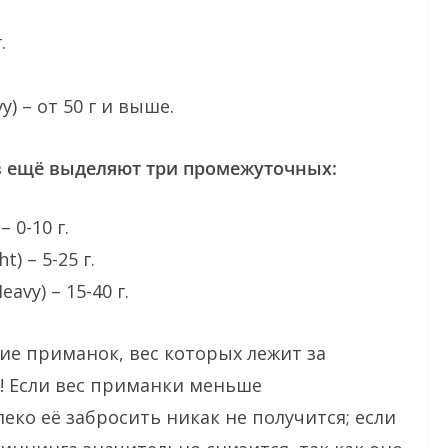
.
vy) – от 50 г и выше.
в ещё выделяют три промежуточных:
– 0-10 г.
) – 5-25 г.
avy) – 15-40 г.
ие приманок, вес которых лежит за
! Если вес приманки меньше
еко её забросить никак не получится; если