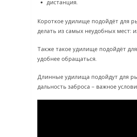
дистанция.
Короткое удилище подойдёт для ры
делать из самых неудобных мест: и
Также такое удилище подойдёт для 
удобнее обращаться.
Длинные удилища подойдут для ры
дальность заброса – важное услов