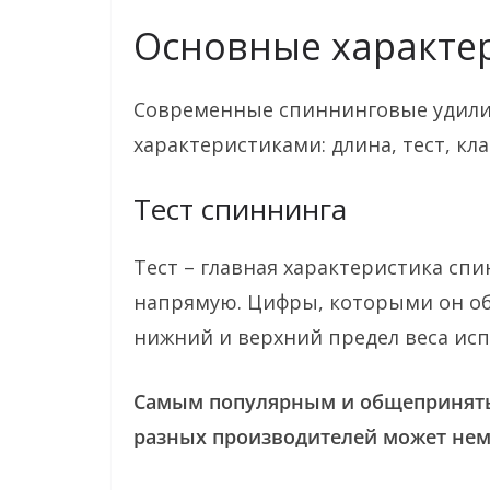
Основные характе
Современные спиннинговые удил
характеристиками: длина, тест, кла
Тест спиннинга
Тест – главная характеристика спи
напрямую. Цифры, которыми он о
нижний и верхний предел веса ис
Самым популярным и общепринятым
разных производителей может немн