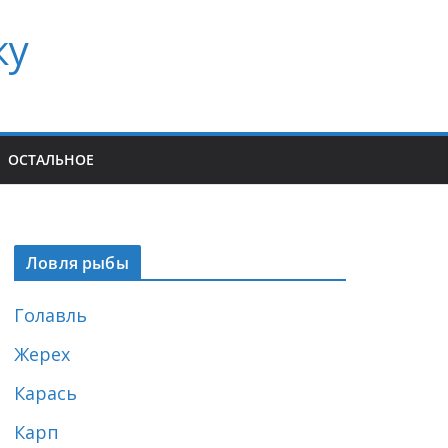
ку
ОСТАЛЬНОЕ
Ловля рыбы
Голавль
Жерех
Карась
Карп