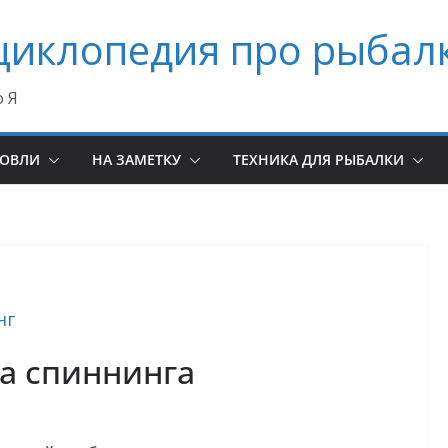
циклопедия про рыбал
о Я
ЛОВЛИ
НА ЗАМЕТКУ
ТЕХНИКА ДЛЯ РЫБАЛКИ
нг
а спиннинга