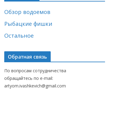
Обзор водоемов
Рыбацкие фишки
Остальное
Обратная связь
По вопросам сотрудничества
обращайтесь по e-mail:
artyom.ivashkevich@gmail.com