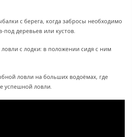
балки с берега, когда забросы необходимо
з-под деревьев или кустов.
ловли с лодки: в положении сидя с ним
бной ловли на больших водоёмах, где
ие успешной ловли.