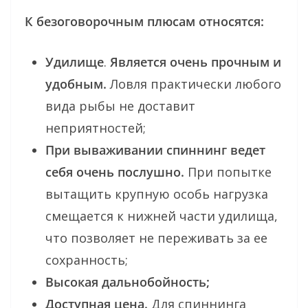
К безоговорочным плюсам относятся:
Удилище
.
Является очень прочным и
удобным.
Ловля практически любого
вида рыбы не доставит
неприятностей;
При вываживании спиннинг ведет
себя очень послушно.
При попытке
вытащить крупную особь нагрузка
смещается к нижней части удилища,
что позволяет не переживать за ее
сохранность;
Высокая дальнобойность;
Доступная цена.
Для спиннинга