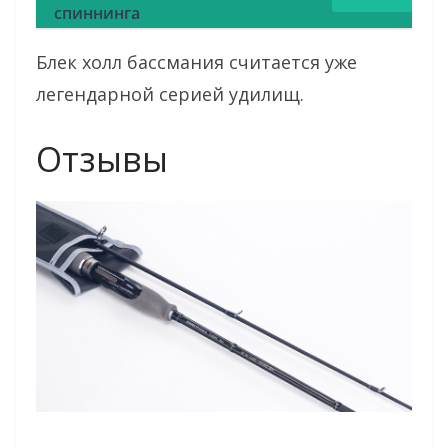
спиннинга
Блек холл бассмания считается уже
легендарной серией удилищ.
Отзывы