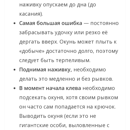
наживку опускаем до дна (до
касания).
Самая большая ошибка
— постоянно
забрасывать удочку или резко её
дергать вверх. Окунь может плыть к
«добыче» достаточно долго, поэтому
следует быть терпеливым.
Поднимая наживку,
необходимо
делать это медленно и без рывков.
В момент начала клева
необходимо
подсекать окуня, хотя своим рывком
он часто сам попадается на крючок.
Выводить окуня (если это не
гигантские особи, выловленные с