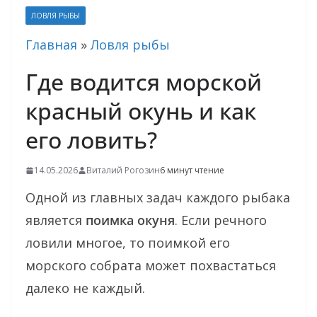
ЛОВЛЯ РЫБЫ
Главная
»
Ловля рыбы
Где водится морской
красный окунь и как
его ловить?
14.05.2026
Виталий Рогозин
6 минут чтение
Одной из главных задач каждого рыбака
является
поимка окуня
. Если речного
ловили многое, то поимкой его
морского собрата может похвастаться
далеко не каждый.