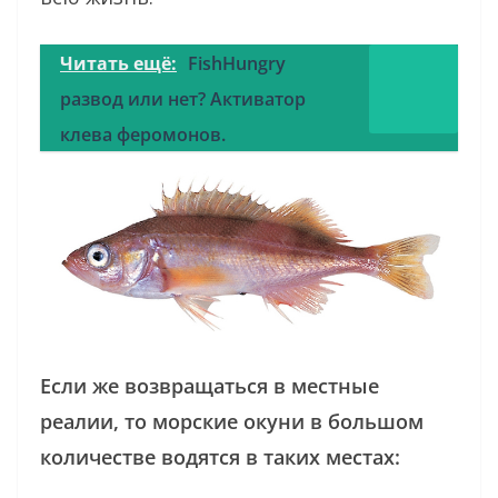
Читать ещё:
FishHungry
развод или нет? Активатор
клева феромонов.
Если же возвращаться в местные
реалии, то морские окуни в большом
количестве водятся в таких местах: