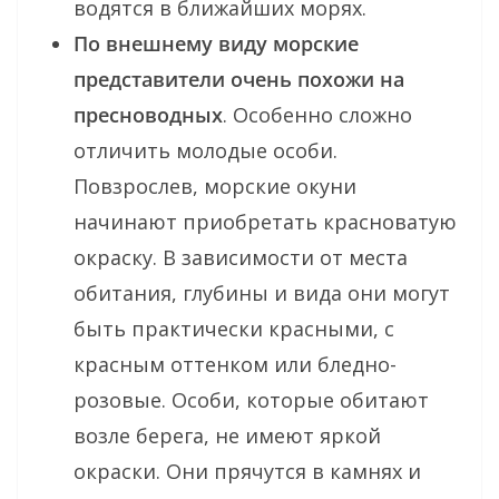
водятся в ближайших морях.
По внешнему виду морские
представители очень похожи на
пресноводных
. Особенно сложно
отличить молодые особи.
Повзрослев, морские окуни
начинают приобретать красноватую
окраску. В зависимости от места
обитания, глубины и вида они могут
быть практически красными, с
красным оттенком или бледно-
розовые. Особи, которые обитают
возле берега, не имеют яркой
окраски. Они прячутся в камнях и