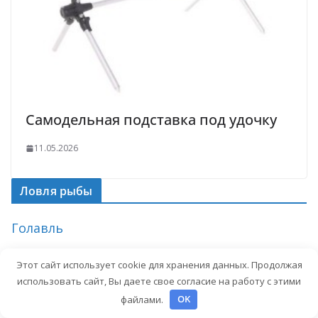
Самодельная подставка под удочку
11.05.2026
Ловля рыбы
Голавль
Жерех
Этот сайт использует cookie для хранения данных. Продолжая
использовать сайт, Вы даете свое согласие на работу с этими
Карась
файлами.
OK
Карп