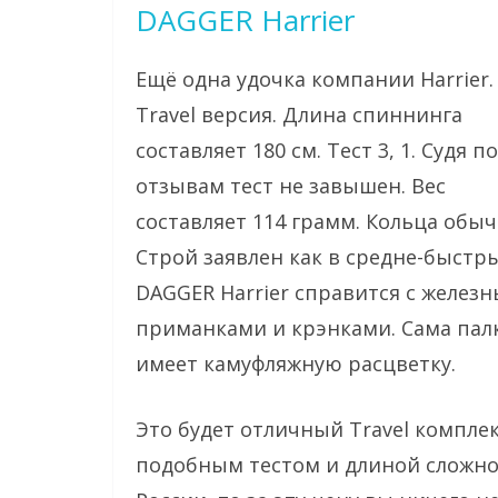
DAGGER Harrier
Ещё одна удочка компании Harrier.
Travel версия. Длина спиннинга
составляет 180 см. Тест 3, 1. Судя по
отзывам тест не завышен. Вес
составляет 114 грамм. Кольца обы
Строй заявлен как в средне-быстр
DAGGER Harrier справится с желез
приманками и крэнками. Сама пал
имеет камуфляжную расцветку.
Это будет отличный Travel комплект
подобным тестом и длиной сложно. 