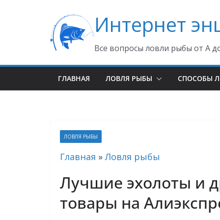
Перейти
Интернет эн
к
содержимому
Все вопросы ловли рыбы от А д
ГЛАВНАЯ
ЛОВЛЯ РЫБЫ
СПОСОБЫ 
ЛОВЛЯ РЫБЫ
Главная
»
Ловля рыбы
Лучшие эхолоты и 
товары на Алиэкспр