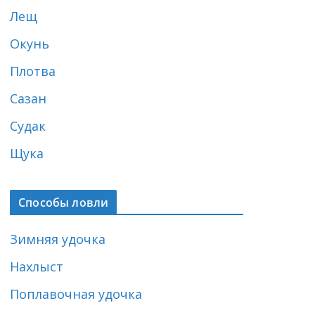
Лещ
Окунь
Плотва
Сазан
Судак
Щука
Способы ловли
Зимняя удочка
Нахлыст
Поплавочная удочка