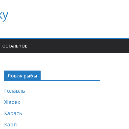
ку
ОСТАЛЬНОЕ
Ловля рыбы
Голавль
Жерех
Карась
Карп