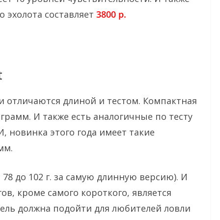
о эхолота составляет
3800 р.
t
ли отличаются длиной и тестом. Компактная
 грамм. И также есть аналогичные по тесту
 И, новинка этого года имеет такие
мм.
78 до 102 г. за самую длинную версию). И
ов, кроме самого короткого, является
одель должна подойти для любителей ловли