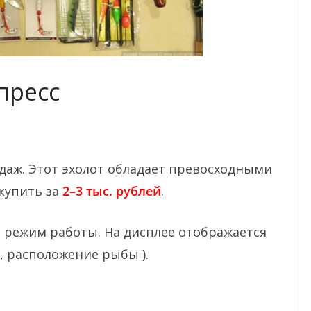
пресс
даж. Этот эхолот обладает превосходными
купить за
2–3 тыс. рублей
.
 режим работы. На дисплее отображается
, расположение рыбы ).