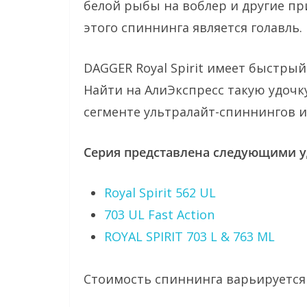
белой рыбы на воблер и другие п
этого спиннинга является голавль.
DAGGER Royal Spirit имеет быстрый
Найти на АлиЭкспресс такую удочк
сегменте ультралайт-спиннингов и
Серия представлена следующими у
Royal Spirit 562 UL
703 UL Fast Action
ROYAL SPIRIT 703 L & 763 ML
Стоимость спиннинга варьируетс