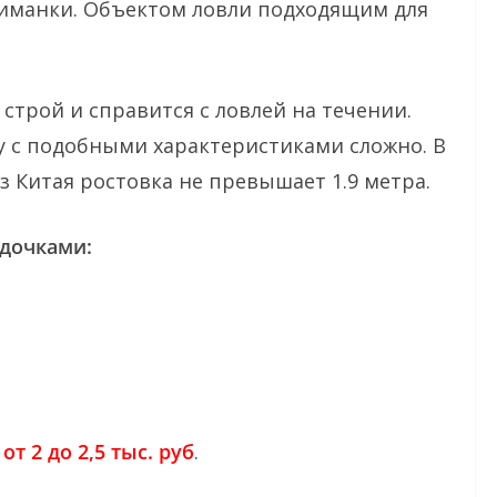
риманки. Объектом ловли подходящим для
 строй и справится с ловлей на течении.
у с подобными характеристиками сложно. В
з Китая ростовка не превышает 1.9 метра.
дочками:
я
от 2 до 2,5 тыс. руб
.