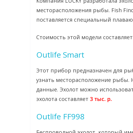
Компания LUCKY разработала эхоло
месторасположения рыбы. Fish Fi
поставляется специальный плаваю
Стоимость этой модели составляе
Outlife Smart
Этот прибор предназначен для ры
узнать месторасположение рыбы. 
данные. Эхолот можно использоват
эхолота составляет
3 тыс. р.
Outlife FF998
Беспроводной эхолот, который име