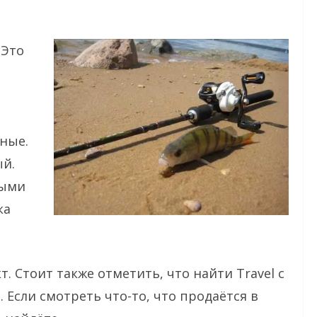
 Это
чные.
ый.
ными
ка
. Стоит также отметить, что найти Travel с
Если смотреть что-то, что продаётся в