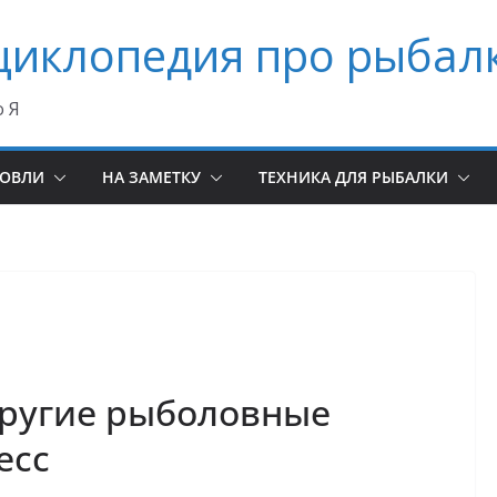
циклопедия про рыбал
о Я
ЛОВЛИ
НА ЗАМЕТКУ
ТЕХНИКА ДЛЯ РЫБАЛКИ
другие рыболовные
есс