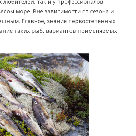
 любителей, так и у профессионалов
елом море. Вне зависимости от сезона и
пешным. Главное, знание первостепенных
тание таких рыб, вариантов применяемых