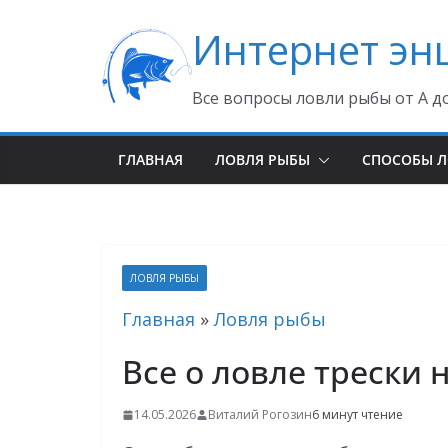
Перейти
Интернет эн
к
содержимому
Все вопросы ловли рыбы от А д
ГЛАВНАЯ
ЛОВЛЯ РЫБЫ
СПОСОБЫ 
ЛОВЛЯ РЫБЫ
Главная
»
Ловля рыбы
Все о ловле трески 
14.05.2026
Виталий Рогозин
6 минут чтение