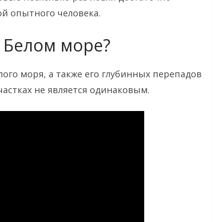
ой опытного человека.
в Белом море?
лого моря, а также его глубинных перепадов
частках не является одинаковым.