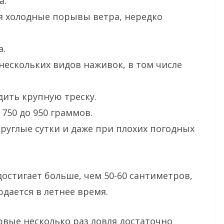
а.
 холодные порывы ветра, нередко
а.
ескольких видов наживок, в том числе
ить крупную треску.
 750 до 950 граммов.
руглые сутки и даже при плохих погодных
остигает больше, чем 50-60 сантиметров,
ается в летнее время.
вые несколько раз ловля достаточно