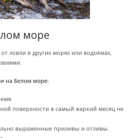
елом море
от ловли в других морях или водоёмах,
овиями.
и на Белом море:
ремя.
ной поверхности в самый жаркий месяц не
сильно выраженные приливы и отливы.