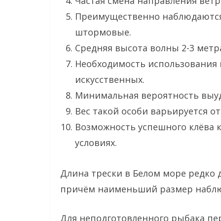
Частая смена направления ветр
Преимущественно наблюдаются
штормовые.
Средняя высота волны 2-3 метр
Необходимость использования н
искусственных.
Минимальная вероятность выуд
Вес такой особи варьируется от
Возможность успешного клёва к
условиях.
Длина трески в Белом море редко д
причём наименьший размер наблюд
Для неподготовленного рыбака пер