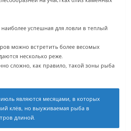
в наиболее успешная для ловли в теплый
тров можно встретить более весомых
даются несколько реже.
нно сложно, как правило, такой зоны рыба
июль являются месяцами, в которых
ий клёв, но выуживаемая рыба в
тров длиной.