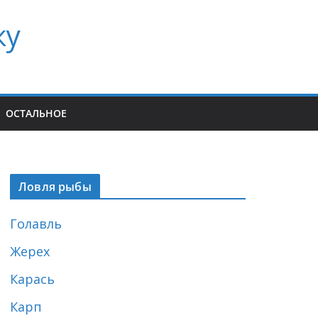
ку
ОСТАЛЬНОЕ
Ловля рыбы
Голавль
Жерех
Карась
Карп