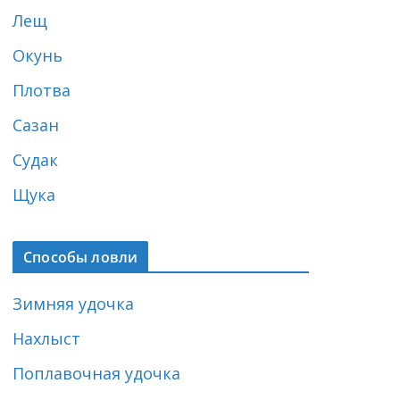
Лещ
Окунь
Плотва
Сазан
Судак
Щука
Способы ловли
Зимняя удочка
Нахлыст
Поплавочная удочка