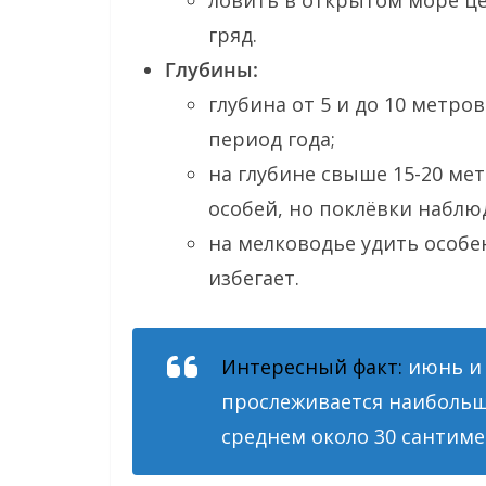
гряд.
Глубины:
глубина от 5 и до 10 метро
период года;
на глубине свыше 15-20 ме
особей, но поклёвки наблю
на мелководье удить особе
избегает.
Интересный факт:
июнь и 
прослеживается наибольш
среднем около 30 сантиме