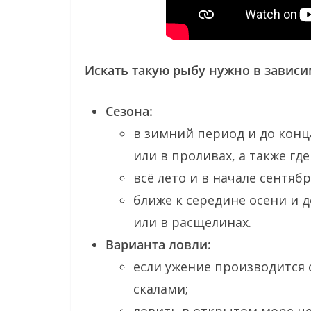
Искать такую рыбу нужно в зависи
Сезона:
в зимний период и до кон
или в проливах, а также гд
всё лето и в начале сентяб
ближе к середине осени и д
или в расщелинах.
Варианта ловли:
если ужение производится 
скалами;
ловить в открытом море це