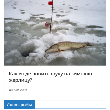
Как и где ловить щуку на зимнюю
жерлицу?
17.05.2026
Ловля рыбы