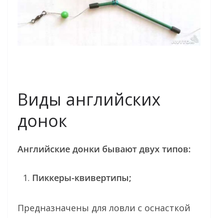
Виды английских
донок
Английские донки бывают двух типов:
Пиккеры-квивертипы;
Предназначены для ловли с оснасткой