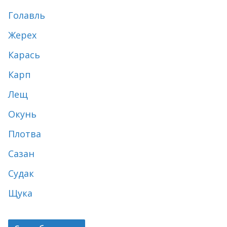
Голавль
Жерех
Карась
Карп
Лещ
Окунь
Плотва
Сазан
Судак
Щука