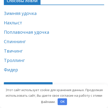
Способы ловли
Зимняя удочка
Нахлыст
Поплавочная удочка
Спиннинг
Твичинг
Троллинг
Фидер
Техника для рыбалки
Этот сайт использует cookie для хранения данных. Продолжая
использовать сайт, Вы даете свое согласие на работу с этими
Лодки
файлами.
OK