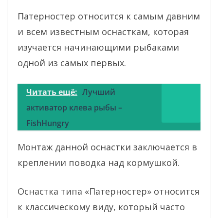
Патерностер относится к самым давним
и всем известным оснасткам, которая
изучается начинающими рыбаками
одной из самых первых.
Читать ещё:
Лучший
активатор клева рыбы –
FishHungry
Монтаж данной оснастки заключается в
креплении поводка над кормушкой.
Оснастка типа «Патерностер» относится
к классическому виду, который часто