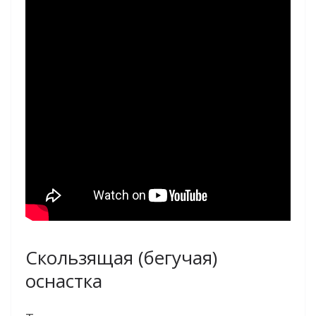
Скользящая (бегучая)
оснастка