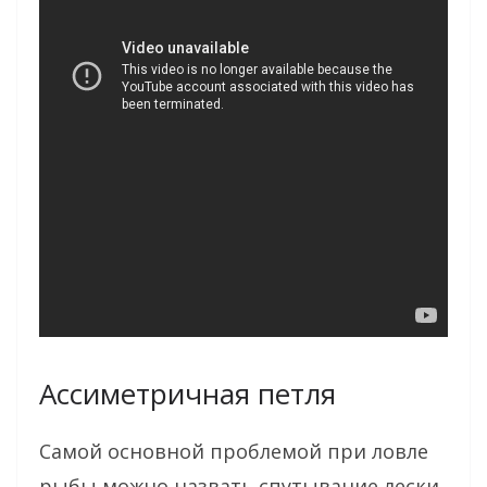
Ассиметричная петля
Самой основной проблемой при ловле
рыбы можно назвать спутывание лески