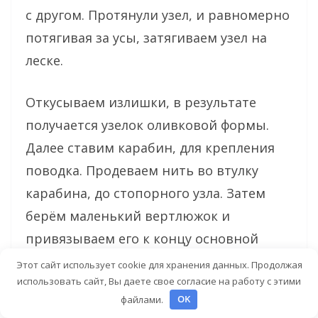
с другом. Протянули узел, и равномерно
потягивая за усы, затягиваем узел на
леске.
Откусываем излишки, в результате
получается узелок оливковой формы.
Далее ставим карабин, для крепления
поводка. Продеваем нить во втулку
карабина, до стопорного узла. Затем
берём маленький вертлюжок и
привязываем его к концу основной
нити.
Этот сайт использует cookie для хранения данных. Продолжая
использовать сайт, Вы даете свое согласие на работу с этими
файлами.
OK
Читать ещё:
Рыболовные