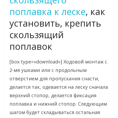
скользящего
поплавка к леске
, как
установить, крепить
скользящий
поплавок
[box type=»download»] Ходовой монтаж с
2-мя ушками или с продольным
отверстием для пропускания снасти,
делается так, одевается на леску сначала
верхний стопор, делается фиксация
поплавка и нижний стопор. Следующим
шагом будет складываться остальная