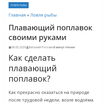
ЛОВЛЯ РЫБЫ
Главная
»
Ловля рыбы
Плавающий поплавок
своими руками
06.05.2026
Виталий Рогозин
8 минут чтение
Как сделать
плавающий
поплавок?
Как прекрасно оказаться на природе
после трудовой недели, возле водоёма.