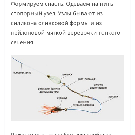
Формируем снасть. Одеваем на нить
стопорный узел. Узлы бывают из
силикона оливковой формы и из
нейлоновой мягкой верёвочки тонкого
сечения.
Вяжется она на трубке, для удобства