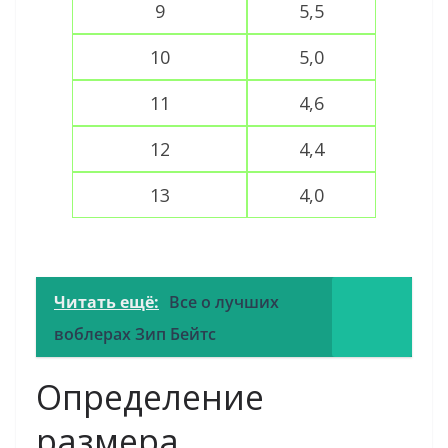
9
5,5
10
5,0
11
4,6
12
4,4
13
4,0
Читать ещё:
Все о лучших
воблерах Зип Бейтс
Определение
размера