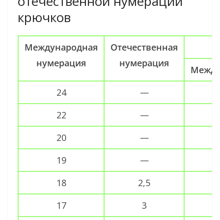
отечественной нумерации
крючков
Международная
Отечественная
нумерация
нумерация
Между
24
—
22
—
20
—
19
—
18
2,5
17
3