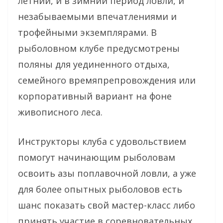
летний, и в зимний период ловли, и
незабываемыми впечатлениями и
трофейными экземплярами. В
рыболовном клубе предусмотрены
поляны для уединенного отдыха,
семейного времяпрепровождения или
корпоративный вариант на фоне
живописного леса.
Инструкторы клуба с удовольствием
помогут начинающим рыболовам
освоить азы поплавочной ловли, а уже
для более опытных рыболовов есть
шанс показать свой мастер-класс либо
принять участие в соревновательных