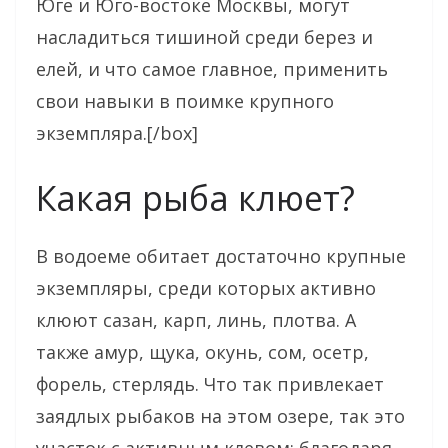
Юге и Юго-востоке Москвы, могут
насладиться тишиной среди берез и
елей, и что самое главное, применить
свои навыки в поимке крупного
экземпляра.[/box]
Какая рыба клюет?
В водоеме обитает достаточно крупные
экземпляры, среди которых активно
клюют сазан, карп, линь, плотва. А
также амур, щука, окунь, сом, осетр,
форель, стерлядь. Что так привлекает
заядлых рыбаков на этом озере, так это
участок с активным клевом: благодаря