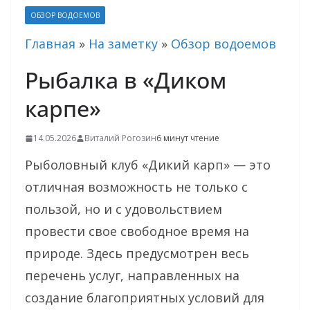
ОБЗОР ВОДОЕМОВ
Главная
»
На заметку
»
Обзор водоемов
Рыбалка в «Диком
карпе»
14.05.2026
Виталий Рогозин
6 минут чтение
Рыболовный клуб «Дикий карп» — это
отличная возможность не только с
пользой, но и с удовольствием
провести свое свободное время на
природе. Здесь предусмотрен весь
перечень услуг, направленных на
создание благоприятных условий для