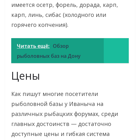
имеется осетр, форель, дорада, карп,
карп, линь, сибас (холодного или
горячего копчения).
Читать ещё:
Обзор
рыболовных баз на Дону
Цены
Как пишут многие посетители
рыболовной базы у Иваныча на
различных рыбацких форумах, среди
главных достоинств — достаточно
доступные цены и гибкая система