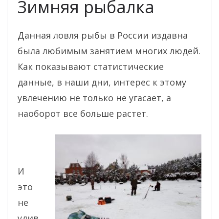
Зимняя рыбалка
Данная ловля рыбы в России издавна
была любимым занятием многих людей.
Как показывают статистические
данные, в наши дни, интерес к этому
увлечению не только не угасает, а
наоборот все больше растет.
И
это
не
удив