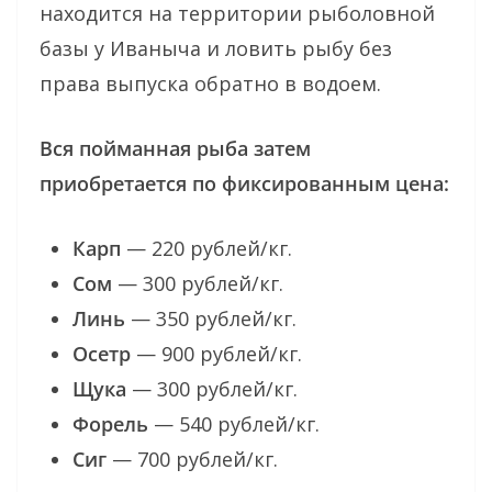
находится на территории рыболовной
базы у Иваныча и ловить рыбу без
права выпуска обратно в водоем.
Вся пойманная рыба затем
приобретается по фиксированным цена:
Карп
— 220 рублей/кг.
Сом
— 300 рублей/кг.
Линь
— 350 рублей/кг.
Осетр
— 900 рублей/кг.
Щука
— 300 рублей/кг.
Форель
— 540 рублей/кг.
Сиг
— 700 рублей/кг.