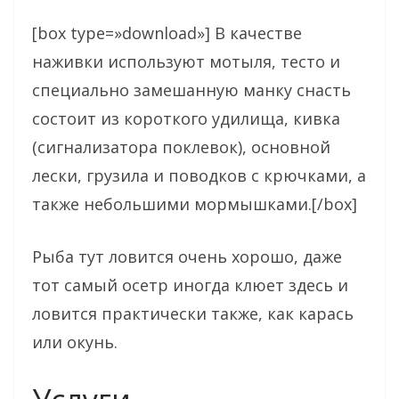
[box type=»download»] В качестве
наживки используют мотыля, тесто и
специально замешанную манку снасть
состоит из короткого удилища, кивка
(сигнализатора поклевок), основной
лески, грузила и поводков с крючками, а
также небольшими мормышками.[/box]
Рыба тут ловится очень хорошо, даже
тот самый осетр иногда клюет здесь и
ловится практически также, как карась
или окунь.