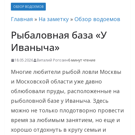
ОБЗОР ВОДОЕМОВ
Главная
»
На заметку
»
Обзор водоемов
Рыбаловная база «У
Иваныча»
18.05.2026
Виталий Рогозин
6 минут чтение
Многие любители рыбой ловли Москвы
и Московской области уже давно
облюбовали пруды, расположенные на
рыболовной базе у Иваныча. Здесь
можно не только плодотворно провести
время за любимым занятием, но еще и
хорошо отдохнуть в кругу семьи и