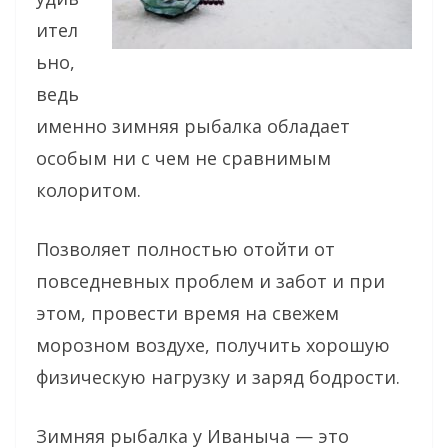
ител
ьно,
ведь
именно зимняя рыбалка обладает
особым ни с чем не сравнимым
колоритом.
Позволяет полностью отойти от
повседневных проблем и забот и при
этом, провести время на свежем
морозном воздухе, получить хорошую
физическую нагрузку и заряд бодрости.
Зимняя рыбалка у Иваныча — это