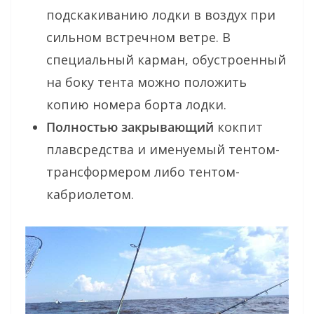
подскакиванию лодки в воздух при
сильном встречном ветре. В
специальный карман, обустроенный
на боку тента можно положить
копию номера борта лодки.
Полностью закрывающий
кокпит
плавсредства и именуемый тентом-
трансформером либо тентом-
кабриолетом.