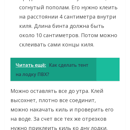
согнутый пополам. Его нужно клеить
на расстоянии 4 сантиметра внутри
киля. Длина бинта должна быть
около 10 сантиметров. Потом можно
склеивать сами концы киля.
Читать ещё:
Как сделать тент
на лодку ПВХ?
Можно оставлять все до утра. Клей
высохнет, плотно все соединит,
можно накачать киль и проверить его
на воде. За счет все тех же отрезков
нужно приклеить киль ко дну лодки.