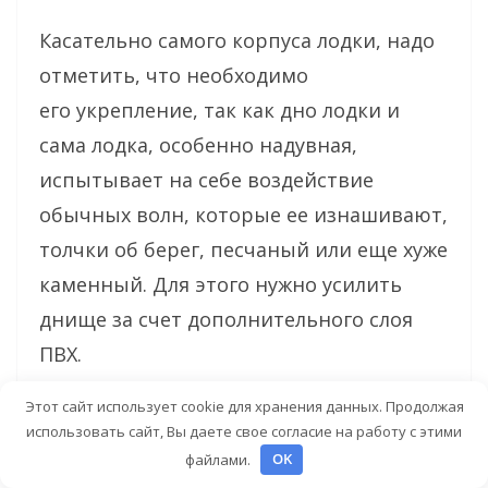
Касательно самого корпуса лодки, надо
отметить, что необходимо
его укрепление, так как дно лодки и
сама лодка, особенно надувная,
испытывает на себе воздействие
обычных волн, которые ее изнашивают,
толчки об берег, песчаный или еще хуже
каменный. Для этого нужно усилить
днище за счет дополнительного слоя
ПВХ.
Этот сайт использует cookie для хранения данных. Продолжая
Можно использовать слой ткани,
использовать сайт, Вы даете свое согласие на работу с этими
а можно готовый профиль из этого
файлами.
OK