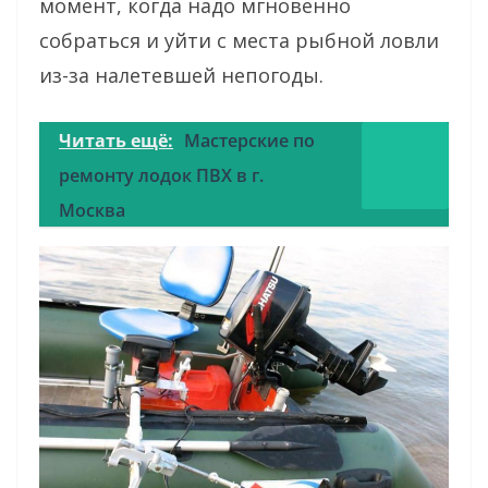
момент, когда надо мгновенно
собраться и уйти с места рыбной ловли
из-за налетевшей непогоды.
Читать ещё:
Мастерские по
ремонту лодок ПВХ в г.
Москва