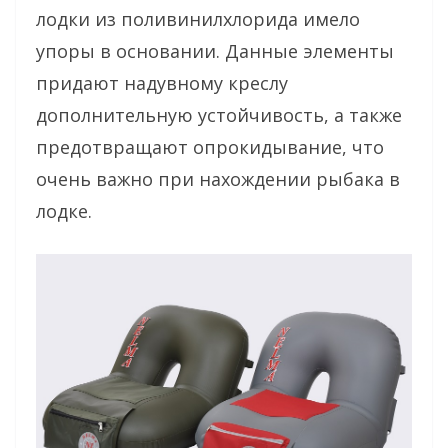
лодки из поливинилхлорида имело
упоры в основании. Данные элементы
придают надувному креслу
дополнительную устойчивость, а также
предотвращают опрокидывание, что
очень важно при нахождении рыбака в
лодке.