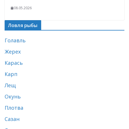
08.05.2026
Ловля рыбы
Голавль
Жерех
Карась
Карп
Лещ
Окунь
Плотва
Сазан