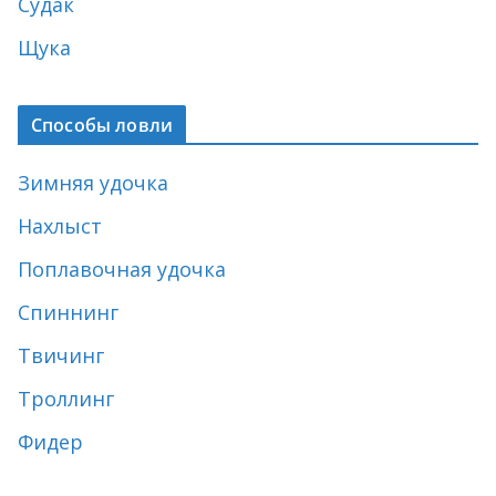
Судак
Щука
Способы ловли
Зимняя удочка
Нахлыст
Поплавочная удочка
Спиннинг
Твичинг
Троллинг
Фидер