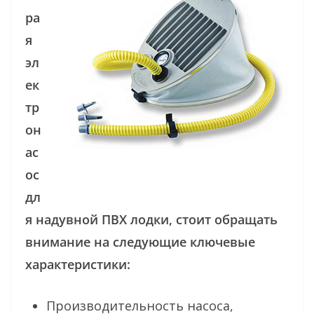
ра
я
эл
ек
тр
он
ас
ос
дл
я надувной ПВХ лодки, стоит обращать
внимание на следующие ключевые
характеристики:
Производительность насоса,