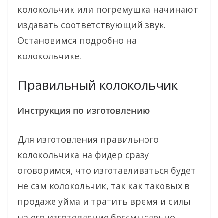
колокольчик или погремушка начинают
издавать соответствующий звук.
Остановимся подробно на
колокольчике.
Правильный колокольчик
Инструкция по изготовлению
Для изготовления правильного
колокольчика на фидер сразу
оговоримся, что изготавливаться будет
не сам колокольчик, так как таковых в
продаже уйма и тратить время и силы
на его изготовление бессмысленно.