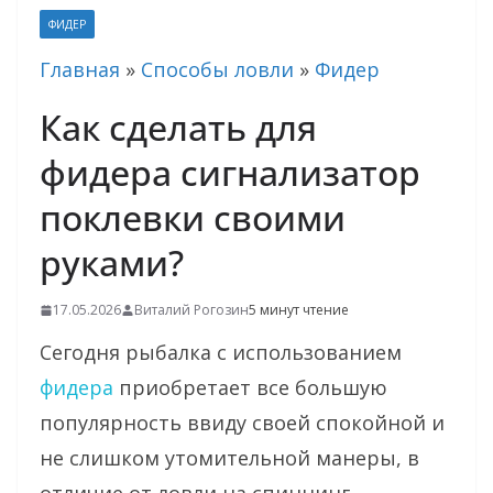
ФИДЕР
Главная
»
Способы ловли
»
Фидер
Как сделать для
фидера сигнализатор
поклевки своими
руками?
17.05.2026
Виталий Рогозин
5 минут чтение
Сегодня рыбалка с использованием
фидера
приобретает все большую
популярность ввиду своей спокойной и
не слишком утомительной манеры, в