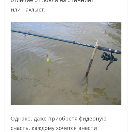
отличие от ловли на спиннинг
или нахлыст.
Однако, даже приобретя фидерную
снасть, каждому хочется внести