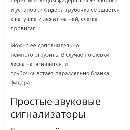
первым кольцом фидера. После заброса
и установки фидера трубочка смещается
к катушке и лежит на ней, слегка
провисая.
Можно ее дополнительно
немного огрузить. В случае поклевки,
леска натягивается, и
трубочка встает параллельно бланка
фидера.
Простые звуковые
сигнализаторы