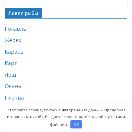
Ловля рыбы
Голавль
Жерех
Карась
Карп
Лещ
Окунь
Плотва
Сазан
Этот сайт использует cookie для хранения данных. Продолжая
использовать сайт, Вы даете свое согласие на работу с этими
Судак
файлами.
OK