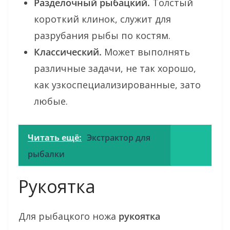
Разделочный рыбацкий.
Толстый
короткий клинок, служит для
разрубания рыбы по костям.
Классический.
Может выполнять
различные задачи, не так хорошо,
как узкоспециализированные, зато
любые.
Читать ещё:
Экстрактор для
рыбалки
Рукоятка
Для рыбацкого ножа
рукоятка