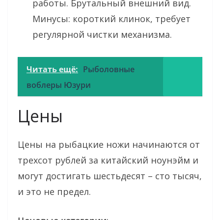
работы. Брутальный внешний вид.
Минусы: короткий клинок, требует
регулярной чистки механизма.
Читать ещё:
Рыболовные
воблеры Юзури
Цены
Цены на рыбацкие ножи начинаются от
трехсот рублей за китайский ноунэйм и
могут достигать шестьдесят – сто тысяч,
и это не предел.