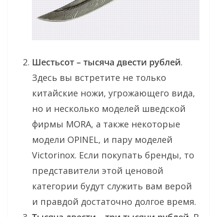
Шестьсот – тысяча двести рублей
.
Здесь вы встретите не только
китайские ножи, угрожающего вида,
но и несколько моделей шведской
фирмы MORA, а также некоторые
модели OPINEL, и пару моделей
Victorinox. Если покупать бренды, то
представители этой ценовой
категории будут служить вам верой
и правдой достаточно долгое время.
Тысяча двести – три тысячи рублей
. В