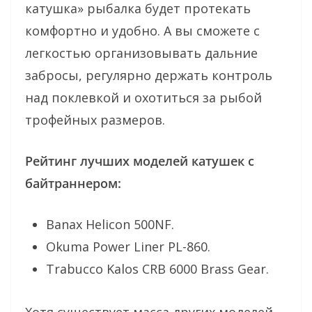
катушка» рыбалка будет протекать
комфортно и удобно. А вы сможете с
легкостью организовывать дальние
забросы, регулярно держать контроль
над поклевкой и охотиться за рыбой
трофейных размеров.
Рейтинг лучших моделей катушек с
байтраннером:
Banax Helicon 500NF.
Okuma Power Liner PL-860.
Trabucco Kalos CRB 6000 Brass Gear.
Хотя существует масса других моделей,