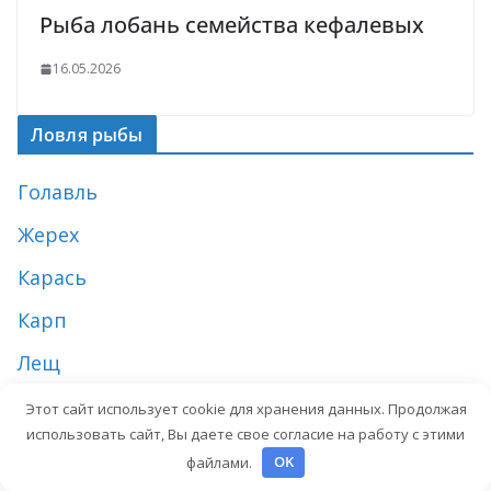
Рыба лобань семейства кефалевых
16.05.2026
Ловля рыбы
Голавль
Жерех
Карась
Карп
Лещ
Окунь
Этот сайт использует cookie для хранения данных. Продолжая
использовать сайт, Вы даете свое согласие на работу с этими
Плотва
файлами.
OK