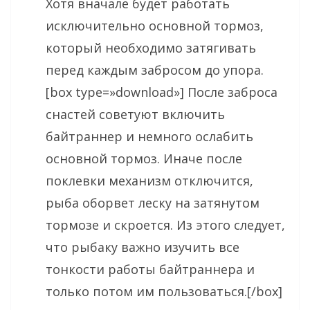
Хотя вначале будет работать
исключительно основной тормоз,
который необходимо затягивать
перед каждым забросом до упора.
[box type=»download»] После заброса
снастей советуют включить
байтраннер и немного ослабить
основной тормоз. Иначе после
поклевки механизм отключится,
рыба оборвет леску на затянутом
тормозе и скроется. Из этого следует,
что рыбаку важно изучить все
тонкости работы байтраннера и
только потом им пользоваться.[/box]