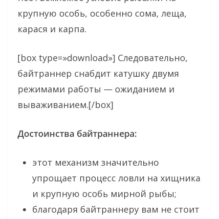
крупную особь, особенно сома, леща,
карася и карпа.
[box type=»download»] Следовательно,
байтраннер снабдит катушку двумя
режимами работы — ожиданием и
вываживанием.[/box]
Достоинства байтраннера:
этот механизм значительно
упрощает процесс ловли на хищника
и крупную особь мирной рыбы;
благодаря байтраннеру вам не стоит