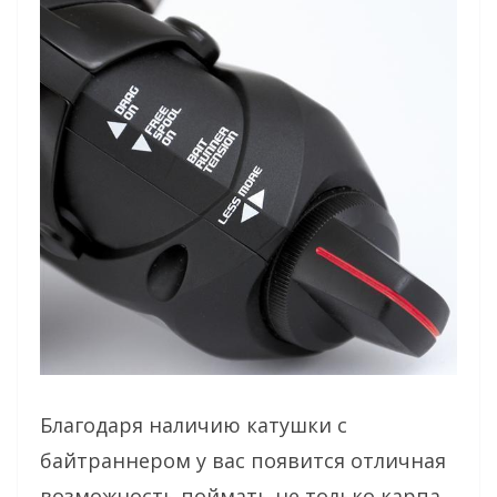
Благодаря наличию катушки с
байтраннером у вас появится отличная
возможность поймать не только карпа,