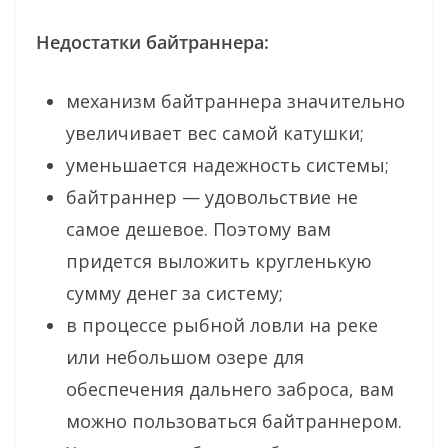
Недостатки байтраннера:
механизм байтраннера значительно
увеличивает вес самой катушки;
уменьшается надежность системы;
байтраннер — удовольствие не
самое дешевое. Поэтому вам
придется выложить кругленькую
сумму денег за систему;
в процессе рыбной ловли на реке
или небольшом озере для
обеспечения дальнего заброса, вам
можно пользоваться байтраннером.