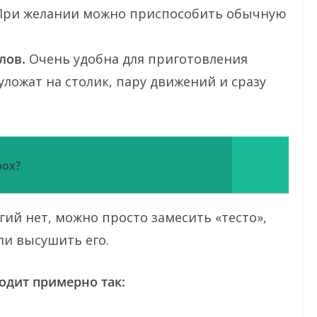
. При желании можно приспособить обычную
лов.
Очень удобна для приготовления
уложат на столик, пару движений и сразу
рох?
ий нет, можно просто замесить «тесто»,
ли высушить его.
одит примерно так: