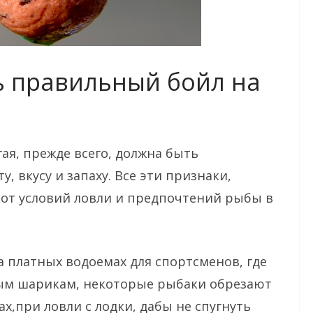
ь правильный бойл на
ая, прежде всего, должна быть
, вкусу и запаху. Все эти признаки,
 от условий ловли и предпочтений рыбы в
а платных водоемах для спортсменов, где
ым шарикам, некоторые рыбаки обрезают
ах,при ловли с лодки, дабы не спугнуть