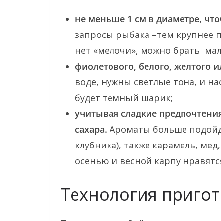
не меньше 1 см в диаметре, чт
запросы рыбака –тем крупнее п
нет «мелочи», можно брать мал
фиолетового, белого, желтого и
воде, нужны светлые тона, и н
будет темный шарик;
учитывая сладкие предпочтения
сахара.
Ароматы больше подойдут
клубника), также карамель, мед
осенью и весной карпу нравятс
Технология приго