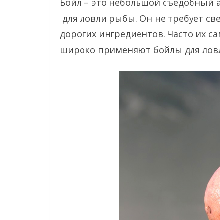
Бойл – это небольшой съедобный
для ловли рыбы. Он не требует св
дорогих ингредиентов. Часто их с
широко применяют бойлы для ловл