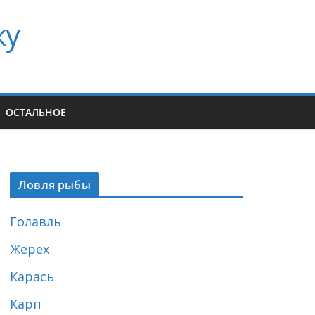
ку
ОСТАЛЬНОЕ
Ловля рыбы
Голавль
Жерех
Карась
Карп