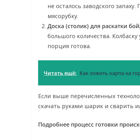
не осталось заводского запаху
мясорубку.
Доска (столик) для раскатки бой
большого количества. Колбаску 
порция готова.
Читать ещё:
Как ловить карпа на го
Если выше перечисленных технолог
скачать руками шарик и сварить и
Подробнее процесс готовки происх