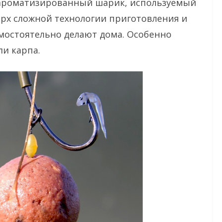
 ароматизированный шарик, используемый
ерх сложной технологии приготовления и
амостоятельно делают дома. Особенно
и карпа.