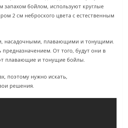
м запахом бойлом, используют круглые
ром 2 см неброского цвета с естественным
, насадочными, плавающими и тонущими.
предназначением. От того, будут они в
ают плавающие и тонущие бойлы.
х, поэтому нужно искать,
вои решения.