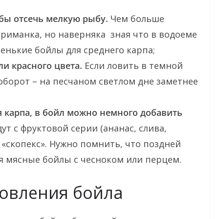
обы отсечь мелкую рыбу.
Чем больше
риманка, но наверняка зная что в водоеме
енькие бойлы для среднего карпа;
ли красного цвета.
Если ловить в темной
аоборот – на песчаном светлом дне заметнее
 карпа, в бойл можно немного добавить
 с фруктовой серии (ананас, слива,
, «скопекс». Нужно помнить, что поздней
я мясные бойлы с чесноком или перцем.
товления бойла