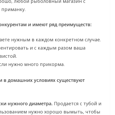
рошо, любой рыболовный магазин с
 приманку.
онкурентам и имеют ряд преимуществ:
таете нужным в каждом конкретном случае.
ентировать и с каждым разом ваша
вистой.
сли нужно много прикорма.
и в домашних условиях существуют
ки нужного диаметра.
Продается с тубой и
льзованием нужно хорошо вымыть, чтобы