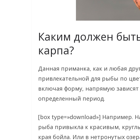
Каким должен быт
карпа?
Данная приманка, как и любая друг
привлекательной для рыбы по цвету
включая форму, напрямую зависят
определенный период.
[box type=»download»] Например. Н
рыба привыкла к красивым, кругл
края бойла. Или в нетронутых озер