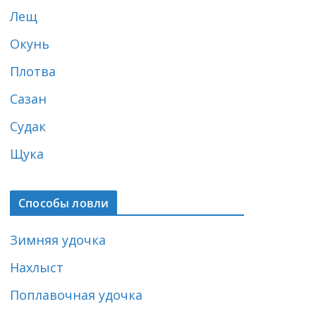
Лещ
Окунь
Плотва
Сазан
Судак
Щука
Способы ловли
Зимняя удочка
Нахлыст
Поплавочная удочка