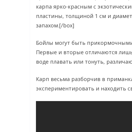
карпа ярко-красным с экзотически
пластины, толщиной 1 см и диамет
запахом.[/box]
Бойлы могут быть прикормочными
Первые и вторые отличаются лишь 
воде плавать или тонуть, различ
Карп весьма разборчив в приманка
экспериментировать и находить с