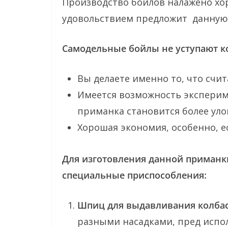
Производство бойлов налажено хо
удовольствием предложит данную
Самодельные бойлы не уступают к
Вы делаете именно то, что счи
Имеется возможность эксперим
приманка становится более уло
Хорошая экономия, особенно, е
Для изготовления данной приманк
специальные приспособления:
Шпиц для выдавливания колбас
разными насадками, пред испо