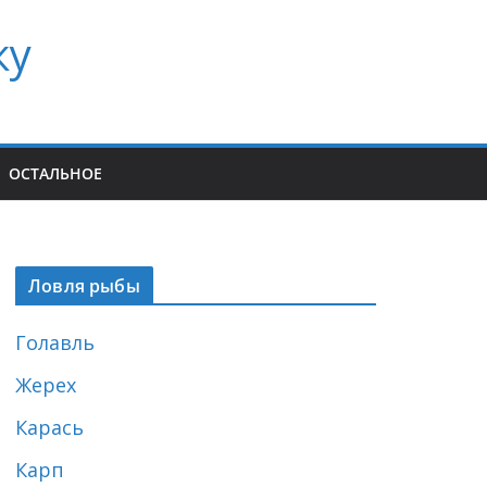
ку
ОСТАЛЬНОЕ
Ловля рыбы
Голавль
Жерех
Карась
Карп