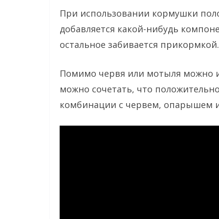
При использовании кормушки поло
добавляется какой-нибудь компон
остальное забивается прикормкой.
Помимо червя или мотыля можно ис
можно сочетать, что положительно
комбинации с червем, опарышем 