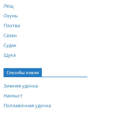
Лещ
Окунь
Плотва
Сазан
Судак
Щука
Способы ловли
Зимняя удочка
Нахлыст
Поплавочная удочка