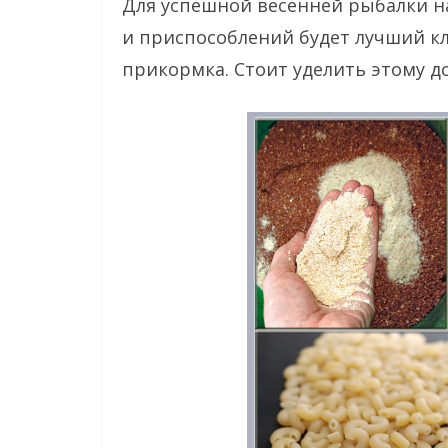
Для успешной весенней рыбалки н
и приспособлений будет лучший кл
прикормка. Стоит уделить этому д