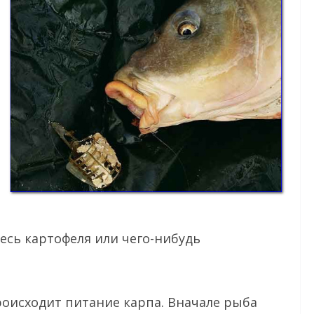
есь картофеля или чего-нибудь
происходит питание карпа. Вначале рыба