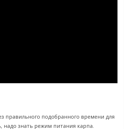
ез правильного подобранного времени для
, надо знать режим питания карпа.