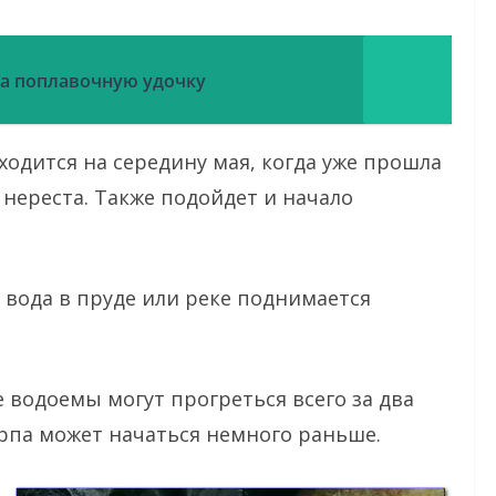
на поплавочную удочку
одится на середину мая, когда уже прошла
нереста. Также подойдет и начало
 вода в пруде или реке поднимается
е водоемы могут прогреться всего за два
арпа может начаться немного раньше.