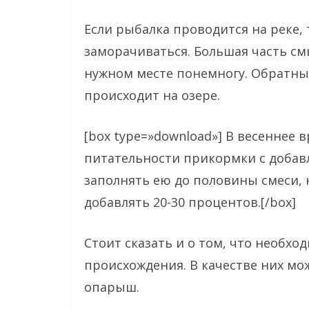
Если рыбалка проводится на реке,
заморачиваться. Большая часть см
нужном месте понемногу. Обратны
происходит на озере.
[box type=»download»] В весеннее 
питательности прикормки с добав
заполнять ею до половины смеси, н
добавлять 20-30 процентов.[/box]
Стоит сказать и о том, что необх
происхождения. В качестве них мо
опарыш.