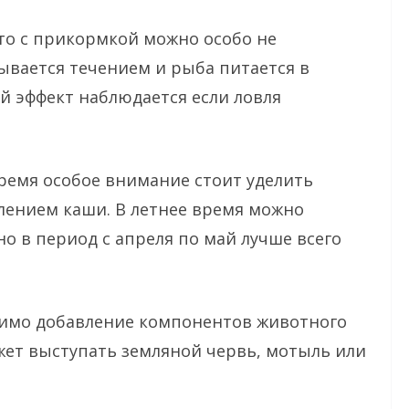
 то с прикормкой можно особо не
ывается течением и рыба питается в
й эффект наблюдается если ловля
время особое внимание стоит уделить
лением каши. В летнее время можно
о в период с апреля по май лучше всего
одимо добавление компонентов животного
жет выступать земляной червь, мотыль или