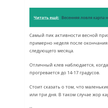
Читать ещё:
Весенняя ловля карпа 
Самый пик активности весной прих
примерно неделя после окончания 
следующего месяца.
Отличный клев наблюдается, когда
прогревается до 14-17 градусов.
Стоит сказать о том, что маленьки
или три дня. В таком случае жор к