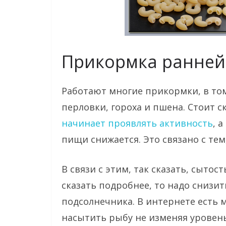
Прикормка ранней
Работают многие прикормки, в том
перловки, гороха и пшена. Стоит с
начинает проявлять активность
, 
пищи снижается. Это связано с тем
В связи с этим, так сказать, сыто
сказать подробнее, то надо снизи
подсолнечника. В интернете есть м
насытить рыбу не изменяя уровен