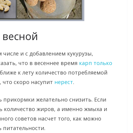
 весной
 числе и с добавлением кукурузы,
казать, что в весеннее время
карп только
а ближе к лету количество потребляемой
, что скоро насупит
нерест
.
сть прикормки желательно снизить. Если
ть количество жиров, а именно жмыха и
ного советов насчет того, как можно
ь питательности.