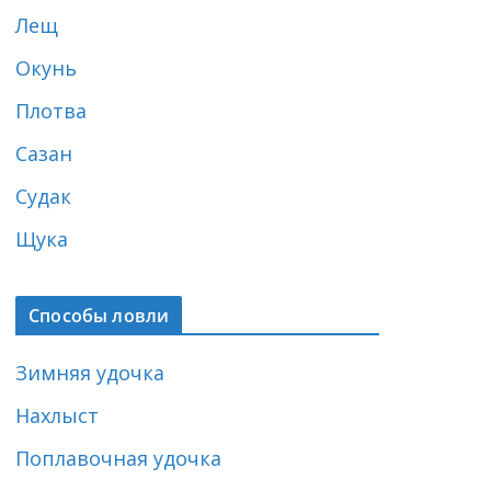
Лещ
Окунь
Плотва
Сазан
Судак
Щука
Способы ловли
Зимняя удочка
Нахлыст
Поплавочная удочка