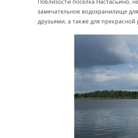
Поблизости посёлка Настасьино, н
замечательное водохранилище для 
друзьями, а также для прекрасной