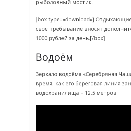
рыболовный мостик.
[box type=»download»] Отдыхающи
свое пребывание вносят дополните
1000 рублей за день.[/box]
Водоём
Зеркало водоёма «Серебряная Чаша
время, как его береговая линия зан
водохранилища – 12,5 метров.