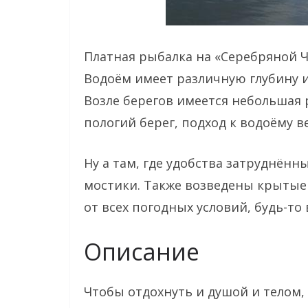
Платная рыбалка на «Серебряной Ч
Водоём имеет различную глубину и
Возле берегов имеется небольшая р
пологий берег, подход к водоёму в
Ну а там, где удобства затруднён
мостики. Также возведены крытые
от всех погодных условий, будь-то 
Описание
Чтобы отдохнуть и душой и телом,