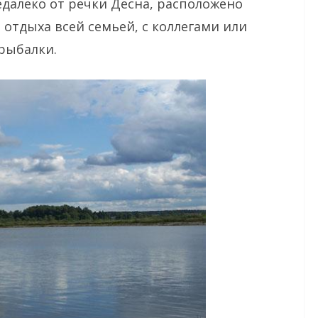
едалеко от речки Десна, расположено
отдыха всей семьей, с коллегами или
 рыбалки.