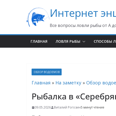
Перейти
Интернет эн
к
содержимому
Все вопросы ловли рыбы от А д
ГЛАВНАЯ
ЛОВЛЯ РЫБЫ
СПОСОБЫ 
ОБЗОР ВОДОЕМОВ
Главная
»
На заметку
»
Обзор водо
Рыбалка в «Серебр
09.05.2026
Виталий Рогозин
5 минут чтение