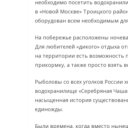
необходимо посетить водохранили
в «Новой Москве» Троицкого райо
оборудован всем необходимым для
На побережье расположены ночева
Для любителей «дикого» отдыха от
на территории есть возможность 
прикормку, а также просто взять вс
Рыболовы со всех уголков России х
водохранилище «Серебряная Чаша»
насыщенная история существовани
единожды.
Были времена, когда вместо ныне