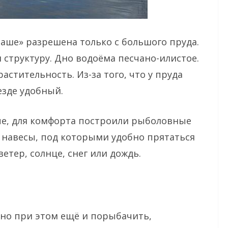
аше» разрешена только с большого пруда.
 структуру. Дно водоёма песчано-илистое.
астительность. Из-за того, что у пруда
езде удобный.
ные, для комфорта построили рыболовные
 навесы, под которыми удобно прятаться
ветер, солнце, снег или дождь.
 но при этом ещё и порыбачить,