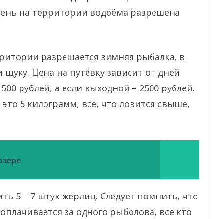
день на территории водоёма разрешена
ерритории разрешается зимняя рыбалка, в
 щуку. Цена на путёвку зависит от дней
1500 рублей, а если выходной – 2500 рублей.
это 5 килограмм, всё, что ловится свыше,
озере
ь 5 – 7 штук жерлиц. Следует помнить, что
 оплачивается за одного рыболова, все кто