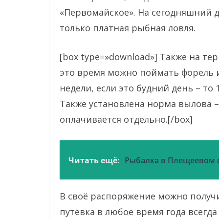
«Первомайское». На сегодняшний 
только платная рыбная ловля.
[box type=»download»] Также на т
это время можно поймать форель и
недели, если это будний день – то 
Также установлена норма вылова – 
оплачивается отдельно.[/box]
Читать ещё:
Рыбалка в Плещеевом 
В своё распоряжение можно получит
путёвка в любое время года всегда