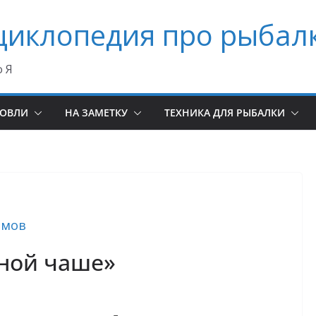
циклопедия про рыбал
о Я
ЛОВЛИ
НА ЗАМЕТКУ
ТЕХНИКА ДЛЯ РЫБАЛКИ
емов
яной чаше»