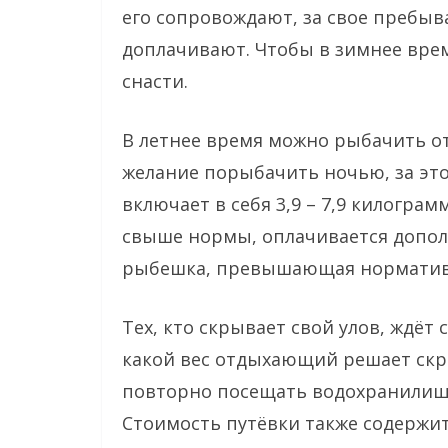
его сопровождают, за свое пребы
доплачивают. Чтобы в зимнее врем
снасти.
В летнее время можно рыбачить от 
желание порыбачить ночью, за это
включает в себя 3,9 – 7,9 килогра
свыше нормы, оплачивается дополн
рыбешка, превышающая норматив
Тех, кто скрывает свой улов, ждёт 
какой вес отдыхающий решает скр
повторно посещать водохранилище
Стоимость путёвки также содержит 