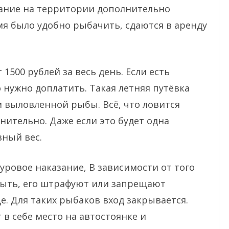
вание на территории дополнительно
я было удобно рыбачить, сдаются в аренду
1500 рублей за весь день. Если есть
 нужно доплатить. Такая летняя путёвка
мм выловленной рыбы. Всё, что ловится
ительно. Даже если это будет одна
ный вес.
суровое наказание, В зависимости от того
ыть, его штрафуют или запрещают
. Для таких рыбаков вход закрывается.
в себе место на автостоянке и