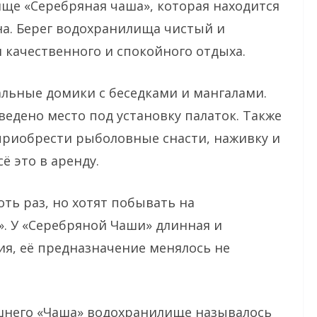
ще «Серебряная чаша», которая находится
на. Берег водохранилища чистый и
 качественного и спокойного отдыха.
льные домики с беседками и мангалами.
ведено место под установку палаток. Также
приобрести рыболовные снасти, наживку и
ё это в аренду.
оть раз, но хотят побывать на
. У «Серебряной Чаши» длинная и
я, её предназначение менялось не
шнего «Чаша» водохранилище называлось