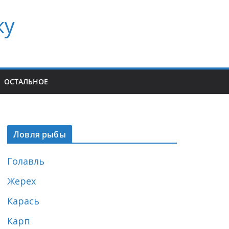
ку
ОСТАЛЬНОЕ
Ловля рыбы
Голавль
Жерех
Карась
Карп