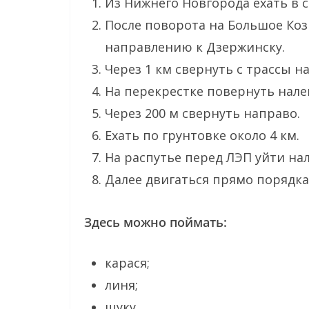
Из Нижнего Новгорода ехать в 
После поворота на Большое Кози
направлению к Дзержинску.
Через 1 км свернуть с трассы н
На перекрестке повернуть нале
Через 200 м свернуть направо.
Ехать по грунтовке около 4 км.
На распутье перед ЛЭП уйти нал
Далее двигаться прямо порядка 
Здесь можно поймать:
карася;
линя;
щуку.