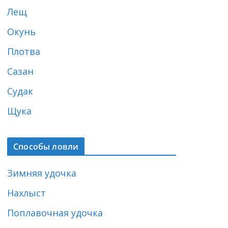
Лещ
Окунь
Плотва
Сазан
Судак
Щука
Способы ловли
Зимняя удочка
Нахлыст
Поплавочная удочка