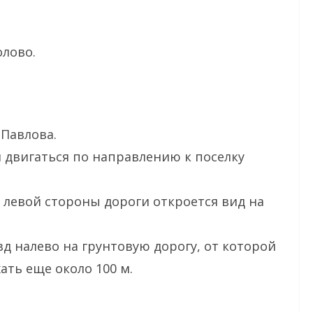
олово.
 Павлова.
и двигаться по направлению к поселку
с левой стороны дороги откроется вид на
зд налево на грунтовую дорогу, от которой
ать еще около 100 м.