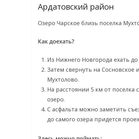
Ардатовский район
Озеро Чарское близь поселка Мухт
Как доехать?
Из Нижнего Новгорода ехать до
Затем свернуть на Сосновское 
Мухтолово.
На расстоянии 5 км от поселка 
озеро.
С асфальта можно заметить съе
до самого озера придется проех
Здесь можно поймать: