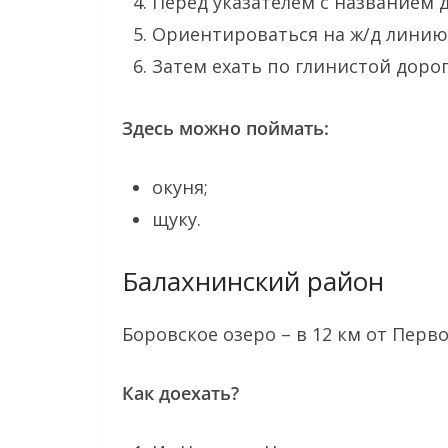
Перед указателем с названием 
Ориентироваться на ж/д линию 
Затем ехать по глинистой дорог
Здесь можно поймать:
окуня;
щуку.
Балахнинский район
Боровское озеро – в 12 км от Перв
Как доехать?