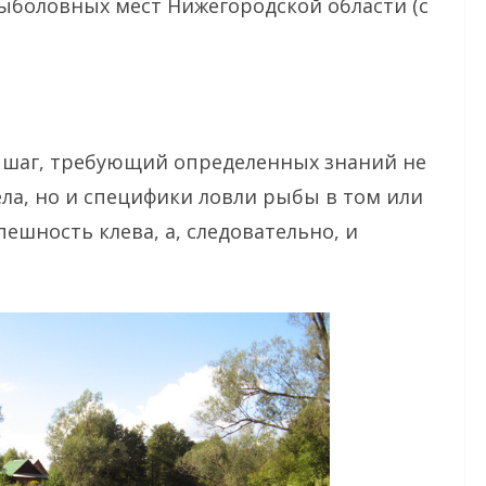
рыболовных мест Нижегородской области (с
 шаг, требующий определенных знаний не
ела, но и специфики ловли рыбы в том или
пешность клева, а, следовательно, и