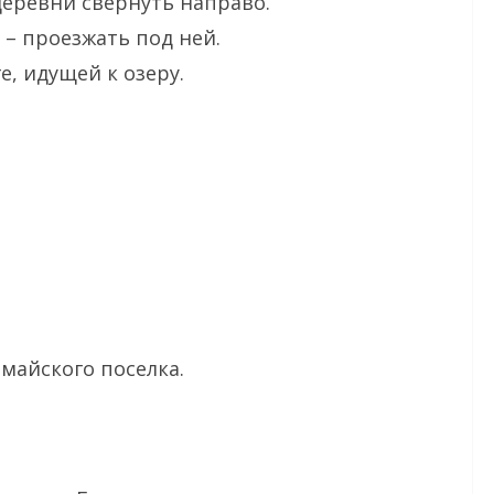
деревни свернуть направо.
– проезжать под ней.
е, идущей к озеру.
омайского поселка.