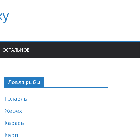
ку
ОСТАЛЬНОЕ
Ловля рыбы
Голавль
Жерех
Карась
Карп