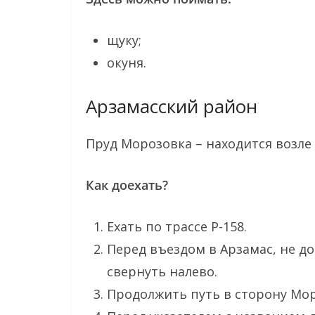
щуку;
окуня.
Арзамасский район
Пруд Морозовка – находится возл
Как доехать?
Ехать по трассе Р-158.
Перед въездом в Арзамас, не до
свернуть налево.
Продолжить путь в сторону Мо