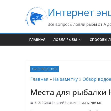
Перейти
Интернет эн
к
содержимому
Все вопросы ловли рыбы от А д
ГЛАВНАЯ
ЛОВЛЯ РЫБЫ
СПОСОБЫ 
ОБЗОР ВОДОЕМОВ
Главная
»
На заметку
»
Обзор водо
Места для рыбалки 
15.05.2026
Виталий Рогозин
11 минут чтение