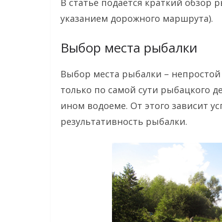
В статье подается краткий обзор 
указанием дорожного маршрута).
Выбор места рыбалки
Выбор места рыбалки – непростой
только по самой сути рыбацкого д
ином водоеме. От этого зависит ус
результативность рыбалки.