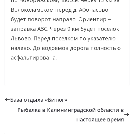
по Новорижскому шоссе. Через 13 км за
Волоколамском перед д. Афонасово
будет поворот направо. Ориентир –
заправка АЗС. Через 9 км будет поселок
Львово. Перед поселком по указателю
налево. До водоемов дорога полностью
асфальтирована.
База отдыха «Битюг»
Рыбалка в Калининградской области в
настоящее время