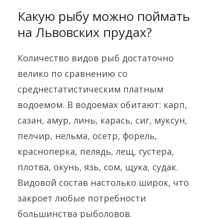
Какую рыбу можно поймать
на Львовских прудах?
Количество видов рыб достаточно
велико по сравнению со
среднестатистическим платным
водоемом. В водоемах обитают: карп,
сазан, амур, линь, карась, сиг, муксун,
пелчир, нельма, осетр, форель,
красноперка, пелядь, лещ, густера,
плотва, окунь, язь, сом, щука, судак.
Видовой состав настолько широк, что
закроет любые потребности
большинства рыболовов.