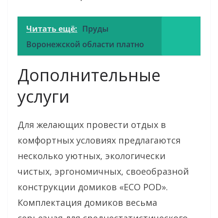
Читать ещё:
Пруды
Воронежской области платно
Дополнительные
услуги
Для желающих провести отдых в
комфортных условиях предлагаются
несколько уютных, экологически
чистых, эргономичных, своеобразной
конструкции домиков «ECO POD».
Комплектация домиков весьма
серьезная для среднестатистического