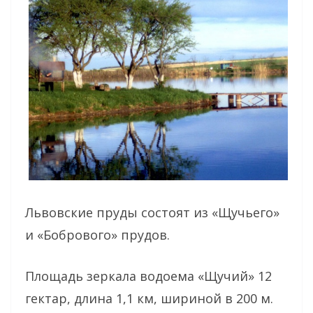
Львовские пруды состоят из «Щучьего»
и «Бобрового» прудов.
Площадь зеркала водоема «Щучий» 12
гектар, длина 1,1 км, шириной в 200 м.