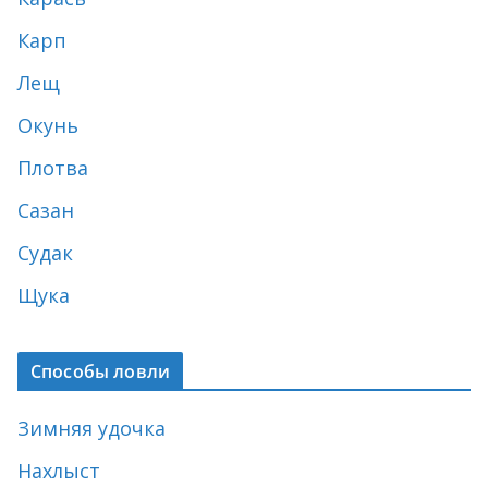
Карп
Лещ
Окунь
Плотва
Сазан
Судак
Щука
Способы ловли
Зимняя удочка
Нахлыст