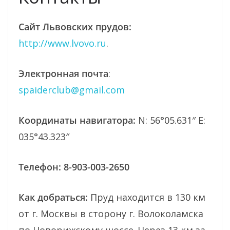
Сайт Львовских прудов:
http://www.lvovo.ru
.
Электронная почта
:
spaiderclub@gmail.com
Координаты навигатора:
N: 56°05.631″ E:
035°43.323″
Телефон: 8-903-003-2650
Как добраться:
Пруд находится в 130 км
от г. Москвы в сторону г. Волоколамска