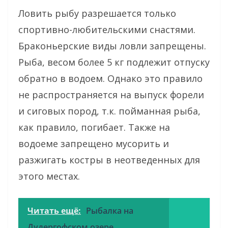
Ловить рыбу разрешается только
спортивно-любительскими снастями.
Браконьерские виды ловли запрещены.
Рыба, весом более 5 кг подлежит отпуску
обратно в водоем. Однако это правило
не распространяется на выпуск форели
и сиговых пород, т.к. пойманная рыба,
как правило, погибает. Также на
водоеме запрещено мусорить и
разжигать костры в неотведенных для
этого местах.
Читать ещё:
Рыбалка на
Дудергофском озере