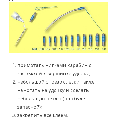
примотать нитками карабин с
застежкой к вершинке удочки;
небольшой отрезок лески также
намотать на удочку и сделать
небольшую петлю (она будет
запасной);
закрепить все клеем.