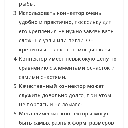
рыбы.
Использовать коннектор очень
удобно и практично,
поскольку для
его крепления не нужно завязывать
сложные узлы или петли. Он
крепиться только с помощью клея.
Коннектор имеет невысокую цену по
сравнению с элементами оснасток
и
самими снастями.
Качественный коннектор может
служить довольно долго
, при этом
не портясь и не ломаясь.
Металлические коннекторы могут
быть самых разных форм, размеров