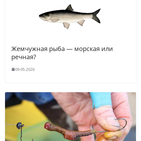
Жемчужная рыба — морская или
речная?
09.05.2026