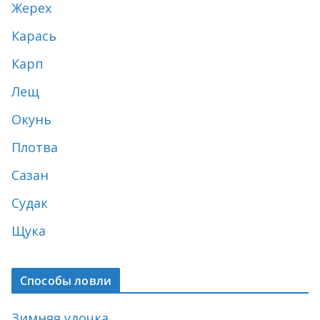
Жерех
Карась
Карп
Лещ
Окунь
Плотва
Сазан
Судак
Щука
Способы ловли
Зимняя удочка