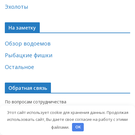
Эхолоты
На заметку
Обзор водоемов
Рыбацкие фишки
Остальное
Обратная связь
По вопросам сотрудничества
обращайтесь по e-mail:
Этот сайт использует cookie для хранения данных. Продолжая
artyom.ivashkevich@gmail.com
использовать сайт, Вы даете свое согласие на работу с этими
файлами.
OK