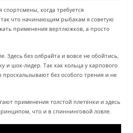
 спортсмены, когда требуется
, так что начинающим рыбакам я советую
ежать применения вертлюжков, а просто
. Здесь без олбрайта и вовсе не обойтись,
ку и шок-лидер. Так как кольца у карпового
 проскальзывают без особого трения и не
егают применения толстой плетёнки и здесь
принципом, что и в спиннинговой ловле.