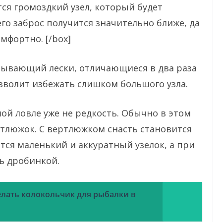
тся громоздкий узел, который будет
чего заброс получится значительно ближе, да
мфортно. [/box]
зывающий лески, отличающиеся в два раза
зволит избежать слишком большого узла.
й ловле уже не редкость. Обычно в этом
тлюжок. С вертлюжком снасть становится
тся маленький и аккуратный узелок, а при
ь дробинкой.
елать колокольчик для рыбалки в