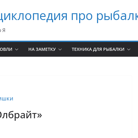
циклопедия про рыбал
о Я
ЛОВЛИ
НА ЗАМЕТКУ
ТЕХНИКА ДЛЯ РЫБАЛКИ
ишки
Олбрайт»