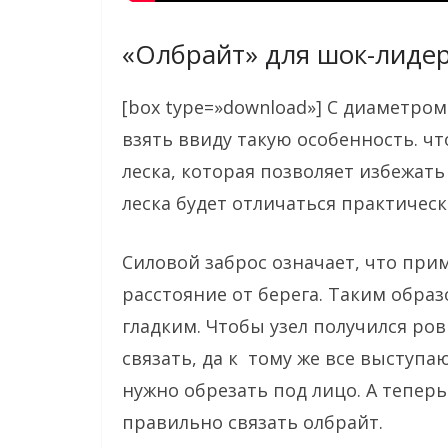
«Олбрайт» для шок-лиде
[box type=»download»] С диаметром
взять ввиду такую особенность. чт
леска, которая позволяет избежать
леска будет отличаться практически
Силовой заброс означает, что при
расстояние от берега. Таким обра
гладким. Чтобы узел получился ро
связать, да к тому же все выступ
нужно обрезать под лицо. А теперь
правильно связать олбрайт.