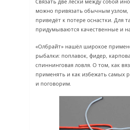
Связать две лески между собой ино
можно привязать обычным узлом, 
приведёт к потере оснастки. Для
придумываются качественные и на
«Олбрайт» нашёл широкое примене
рыбалки: поплавок, фидер, карповая
спиннинговая ловля. О том, как вя
применять и как избежать самых 
и поговорим.