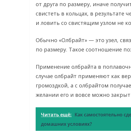
от друга по размеру, иначе получи
свистеть в кольцах, в результате 
и ловить со свистящим узлом не ко
Обычно «Олбрайт» — это узел, свя
по размеру. Такое соотношение по
Применение олбрайта в поплавочно
случае олбрайт применяют как вер
громоздкой, а с олбрайтом получае
желании его и вовсе можно закрыт
Читать ещё:
Как самостоятельно сд
домашних условиях?