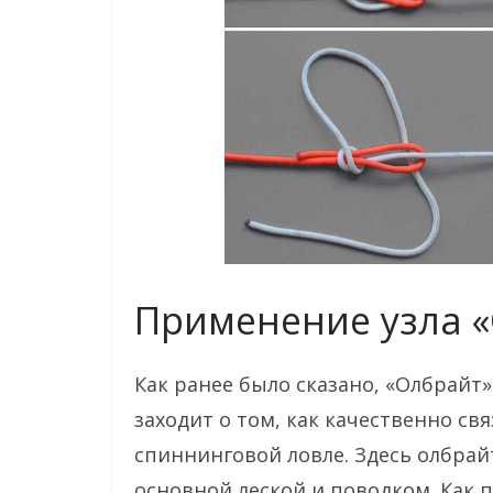
Применение узла 
Как ранее было сказано, «Олбрайт»
заходит о том, как качественно св
спиннинговой ловле. Здесь олбра
основной леской и поводком. Как 