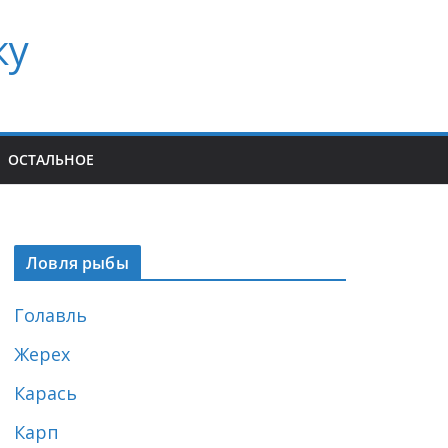
ку
ОСТАЛЬНОЕ
Ловля рыбы
Голавль
Жерех
Карась
Карп