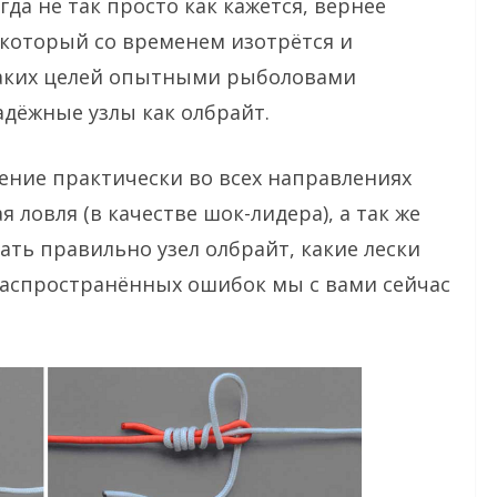
гда не так просто как кажется, вернее
который со временем изотрётся и
 таких целей опытными рыболовами
дёжные узлы как олбрайт.
ние практически во всех направлениях
 ловля (в качестве шок-лидера), а так же
зать правильно узел олбрайт, какие лески
распространённых ошибок мы с вами сейчас