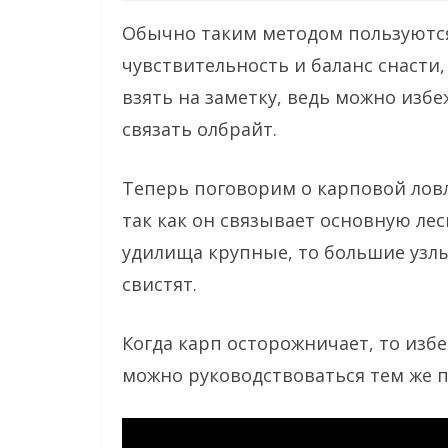
Обычно таким методом пользуются
чувствительность и баланс снасти
взять на заметку, ведь можно изб
связать олбрайт.
Теперь поговорим о карповой ловле
так как он связывает основную лес
удилища крупные, то большие узлы
свистят.
Когда карп осторожничает, то изб
можно руководствоваться тем же 