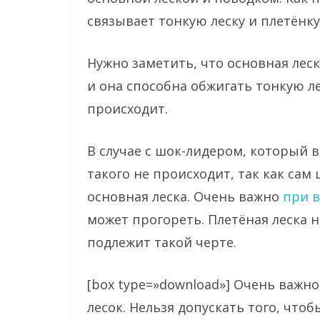
связывает тонкую леску и плетёнку
Нужно заметить, что основная леск
и она способна обжигать тонкую ле
происходит.
В случае с шок-лидером, который 
такого не происходит, так как сам
основная леска. Очень важно
при в
может прогореть. Плетёная леска 
подлежит такой черте.
[box type=»download»] Очень важн
лесок. Нельзя допускать того, что