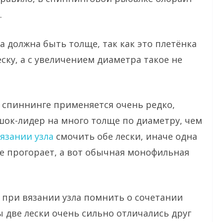
.
а должна быть толще, так как это плетёнка
ску, а с увеличением диаметра такое не
в спиннинге применяется очень редко,
 шок-лидер на много толще по диаметру, чем
язании узла
смочить обе лески, иначе одна
не прогорает, а вот обычная монофильная
о при вязании узла помнить о сочетании
бы две лески очень сильно отличались друг