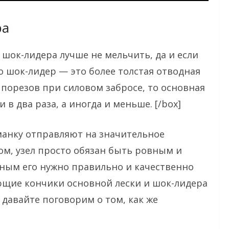
ра
 шок-лидера лучше не мельчить, да и если
о шок-лидер — это более толстая отводная
 порезов при силовом забросе, то основная
 в два раза, а иногда и меньше. [/box]
манку отправляют на значительное
зом, узел просто обязан быть ровным и
вным его нужно правильно и качественно
ающие кончики основной лески и шок-лидера
 давайте поговорим о том, как же