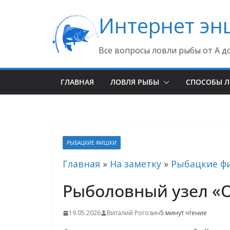
Перейти
Интернет эн
к
содержимому
Все вопросы ловли рыбы от А д
ГЛАВНАЯ
ЛОВЛЯ РЫБЫ
СПОСОБЫ 
РЫБАЦКИЕ ФИШКИ
Главная
»
На заметку
»
Рыбацкие ф
Рыболовный узел «
19.05.2026
Виталий Рогозин
5 минут чтение