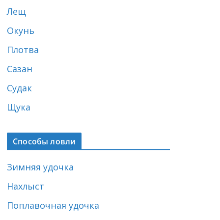
Лещ
Окунь
Плотва
Сазан
Судак
Щука
Способы ловли
Зимняя удочка
Нахлыст
Поплавочная удочка