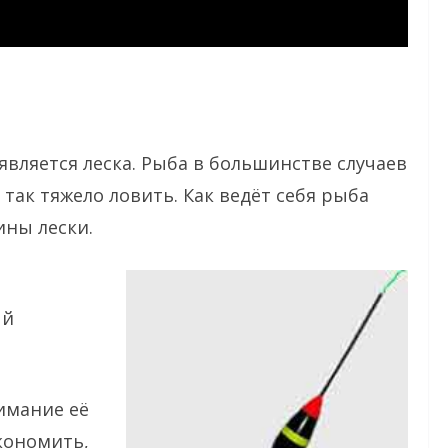
ляется леска. Рыба в большинстве случаев
 так тяжело ловить. Как ведёт себя рыба
ины лески.
ый
нимание её
экономить,