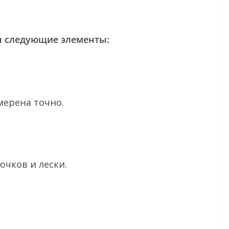
ы следующие элементы:
мерена точно.
чков и лески.