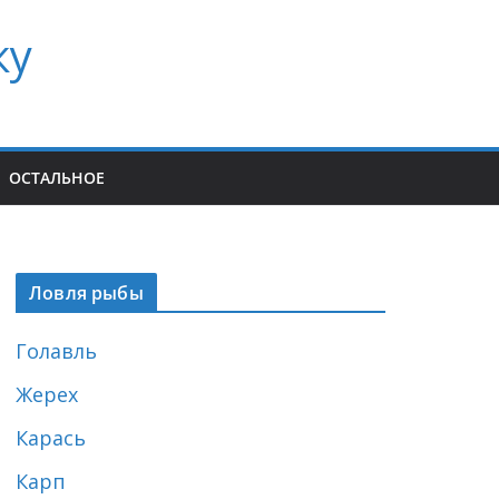
ку
ОСТАЛЬНОЕ
Ловля рыбы
Голавль
Жерех
Карась
Карп