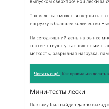
выпуском сверхпрочной лески за с
Такая леска сможет выдержать на
нагрузку в большее количество Нь
На сегодняшний день на рынке мно
соответствуют установленным стан
мягкость, разрывная нагрузка, пам
Читать ещё:
Как правильно делать
Мини-тесты лески
Поэтому был найден давно выход 