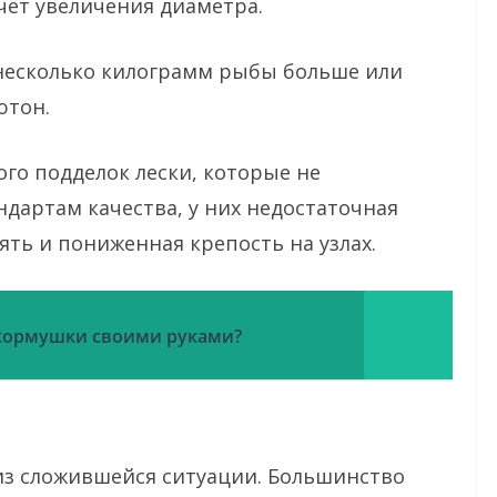
чёт увеличения диаметра.
 несколько килограмм рыбы больше или
ютон.
го подделок лески, которые не
дартам качества, у них недостаточная
ять и пониженная крепость на узлах.
 кормушки своими руками?
из сложившейся ситуации. Большинство