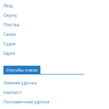
Лещ
Окунь
Плотва
Сазан
Судак
Щука
Способы ловли
Зимняя удочка
Нахлыст
Поплавочная удочка