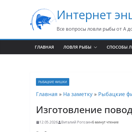
Перейти
Интернет эн
к
содержимому
Все вопросы ловли рыбы от А д
ГЛАВНАЯ
ЛОВЛЯ РЫБЫ
СПОСОБЫ 
РЫБАЦКИЕ ФИШКИ
Главная
»
На заметку
»
Рыбацкие ф
Изготовление повод
12.05.2026
Виталий Рогозин
6 минут чтение