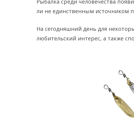
Рыбалка среди человечества появи
ли не единственным источником п
На сегодняшний день для некотор
любительский интерес, а также сп