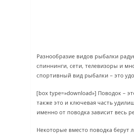
Разнообразие видов рыбалки раду
спиннинги, сети, телевизоры и мно
спортивный вид рыбалки – это удо
[box type=»download»] Поводок – э
также это и ключевая часть удили
именно от поводка зависит весь ре
Некоторые вместо поводка берут ле