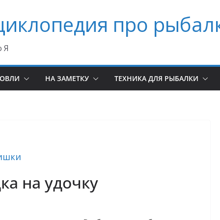
циклопедия про рыбал
о Я
ЛОВЛИ
НА ЗАМЕТКУ
ТЕХНИКА ДЛЯ РЫБАЛКИ
ишки
ка на удочку