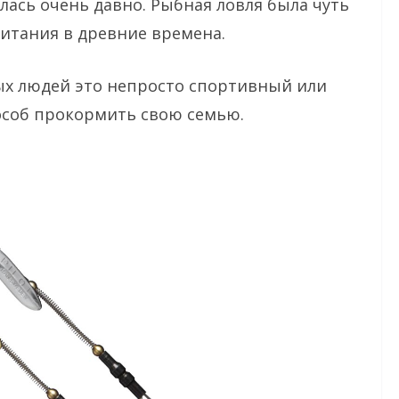
лась очень давно. Рыбная ловля была чуть
итания в древние времена.
ых людей это непросто спортивный или
особ прокормить свою семью.