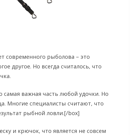
ет современного рыболова – это
гое другое. Но всегда считалось, что
чка.
то самая важная часть любой удочки. Но
ща. Многие специалисты считают, что
зультат рыбной ловли.[/box]
ску и крючок, что является не совсем