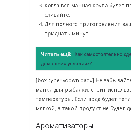
Когда вся манная крупа будет 
сливайте.
Для полного приготовления ва
тридцать минут.
Читать ещё:
Как самостоятельно сд
домашних условиях?
[box type=»download»] Не забывайт
манки для рыбалки, стоит использ
температуры. Если вода будет тепло
мягкой, а такой продукт не будет д
Ароматизаторы