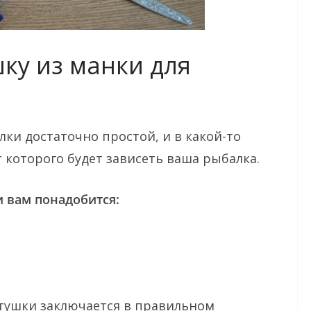
шку из манки для
ки достаточно простой, и в какой-то
 которого будет зависеть ваша рыбалка.
 вам понадобится:
тушки заключается в правильном