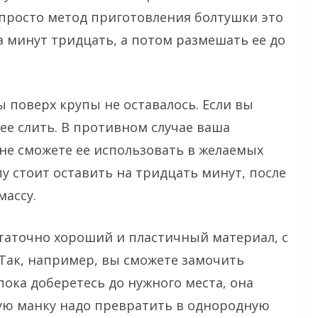
просто метод приготовления болтушки это
а минут тридцать, а потом размешать ее до
ы поверх крупы не оставалось. Если вы
ее слить. В противном случае ваша
не сможете ее использовать в желаемых
у стоит оставить на тридцать минут, после
массу.
статочно хороший и пластичный материал, с
 Так, например, вы сможете замочить
пока доберетесь до нужного места, она
ую манку надо превратить в однородную