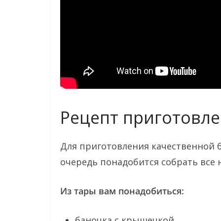
Рецепт приготовл
Для приготовления качественной 
очередь понадобится собрать все 
Из тары вам понадобиться:
баночка с крышечкой,