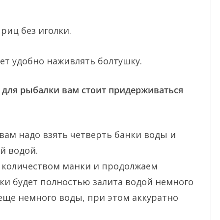
риц без иголки.
т удобно наживлять болтушку.
 для рыбалки вам стоит придерживаться
вам надо взять четверть банки воды и
й водой.
 количеством манки и продолжаем
нки будет полностью залита водой немного
еще немного воды, при этом аккуратно