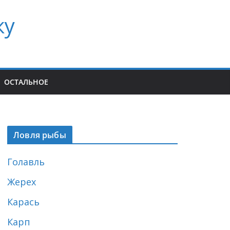
ку
ОСТАЛЬНОЕ
Ловля рыбы
Голавль
Жерех
Карась
Карп