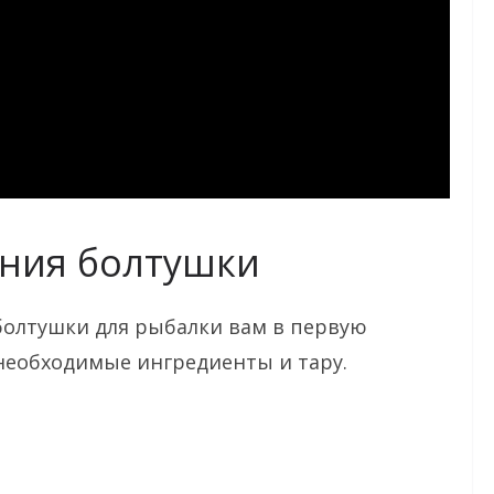
ения болтушки
болтушки для рыбалки вам в первую
необходимые ингредиенты и тару.