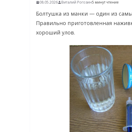
08.05.2026
Виталий Рогозин
5 минут чтение
Болтушка из манки — один из самы
Правильно приготовленная наживк
хороший улов.