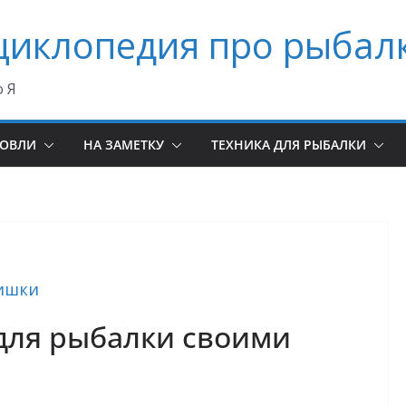
циклопедия про рыбал
о Я
ЛОВЛИ
НА ЗАМЕТКУ
ТЕХНИКА ДЛЯ РЫБАЛКИ
ишки
для рыбалки своими