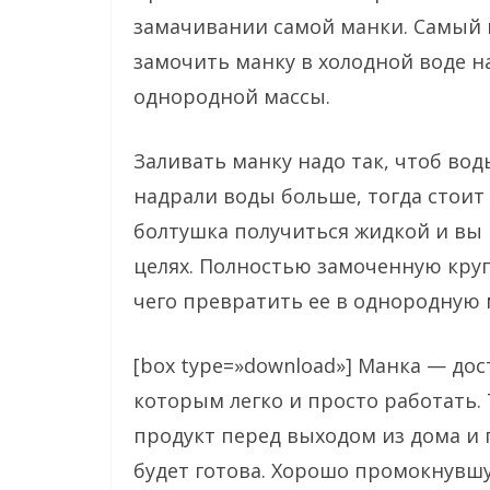
замачивании самой манки. Самый 
замочить манку в холодной воде н
однородной массы.
Заливать манку надо так, чтоб вод
надрали воды больше, тогда стоит 
болтушка получиться жидкой и вы 
целях. Полностью замоченную круп
чего превратить ее в однородную 
[box type=»download»] Манка — до
которым легко и просто работать.
продукт перед выходом из дома и 
будет готова. Хорошо промокнувш