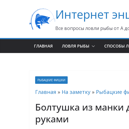
Перейти
Интернет эн
к
содержимому
Все вопросы ловли рыбы от А д
ГЛАВНАЯ
ЛОВЛЯ РЫБЫ
СПОСОБЫ 
РЫБАЦКИЕ ФИШКИ
Главная
»
На заметку
»
Рыбацкие ф
Болтушка из манки 
руками