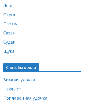
Лещ
Окунь
Плотва
Сазан
Судак
Щука
Способы ловли
Зимняя удочка
Нахлыст
Поплавочная удочка