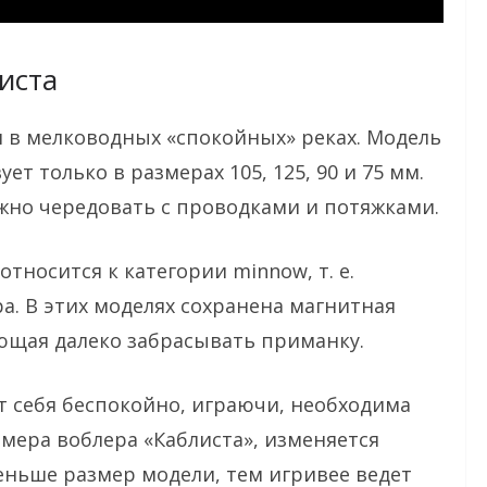
иста
 в мелководных «спокойных» реках. Модель
ет только в размерах 105, 125, 90 и 75 мм.
жно чередовать с проводками и потяжками.
тносится к категории minnow, т. е.
а. В этих моделях сохранена магнитная
ющая далеко забрасывать приманку.
ет себя беспокойно, играючи, необходима
змера воблера «Каблиста», изменяется
еньше размер модели, тем игривее ведет