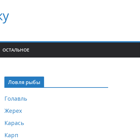
ку
ОСТАЛЬНОЕ
Ловля рыбы
Голавль
Жерех
Карась
Карп