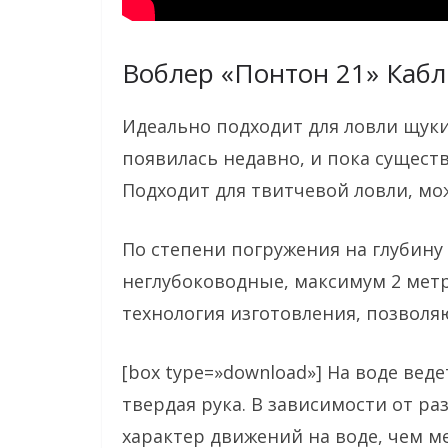
Воблер «Понтон 21» Кабл
Идеально подходит для ловли щуки
появилась недавно, и пока существу
Подходит для твитчевой ловли, мо
По степени погружения на глубину о
неглубоководные, максимум 2 метр
технология изготовления, позволя
[box type=»download»] На воде вед
твердая рука. В зависимости от ра
характер движений на воде, чем м