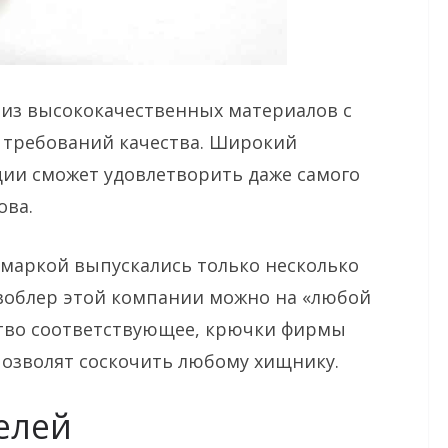
 из высококачественных материалов с
 требований качества. Широкий
ии сможет удовлетворить даже самого
ова.
 маркой выпускались только несколько
 воблер этой компании можно на «любой
ство соответствующее, крючки фирмы
позволят соскочить любому хищнику.
елей