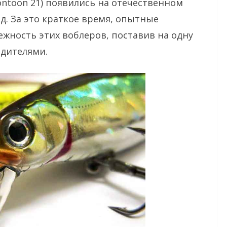
ntoon 21) появились на отечественном
ад. За это краткое время, опытные
жность этих воблеров, поставив на одну
одителями.