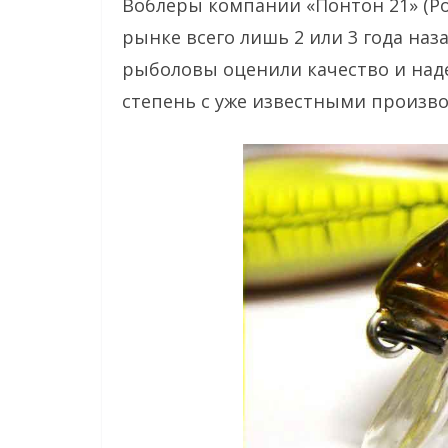
Воблеры компании «Понтон 21» (Po
рынке всего лишь 2 или 3 года наз
рыболовы оценили качество и наде
степень с уже известными произв