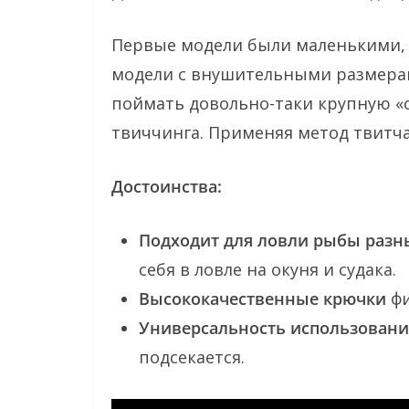
Первые модели были маленькими, 
модели с внушительными размерами
поймать довольно-таки крупную «о
твиччинга. Применяя метод твитч
Достоинства:
Подходит для ловли рыбы разн
себя в ловле на окуня и судака.
Высококачественные крючки
фи
Универсальность использовани
подсекается.