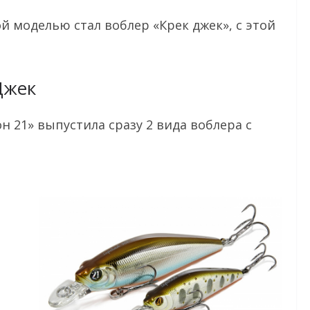
 моделью стал воблер «Крек джек», с этой
Джек
н 21» выпустила сразу 2 вида воблера с