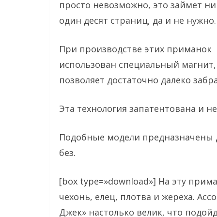
просто невозможно, это займет ни
один десят страниц, да и не нужно.
При производстве этих приманок
использован специальный магнит,
позволяет достаточно далеко забр
Эта технология запатентована и не
Подобные модели предназначены д
без.
[box type=»download»] На эту прим
чехонь, елец, плотва и жереха. А
Джек» настолько велик, что подой