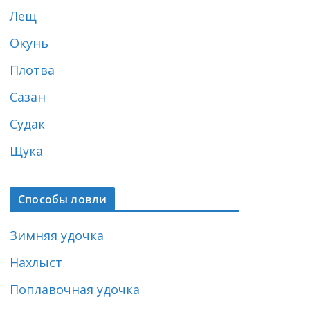
Лещ
Окунь
Плотва
Сазан
Судак
Щука
Способы ловли
Зимняя удочка
Нахлыст
Поплавочная удочка