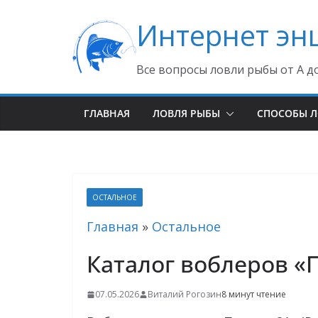
Перейти
Интернет эн
к
содержимому
Все вопросы ловли рыбы от А д
ГЛАВНАЯ
ЛОВЛЯ РЫБЫ
СПОСОБЫ 
ОСТАЛЬНОЕ
Главная
»
Остальное
Каталог воблеров «
07.05.2026
Виталий Рогозин
8 минут чтение