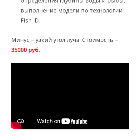
определения глубины воды и рыбы,
выполнение модели по технологии
Fish ID.
Минус – узкий угол луча. Стоимость –
35000 руб.