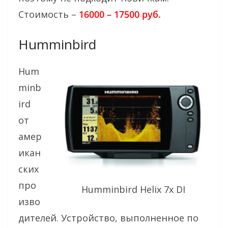
Стоимость –
16000 – 17500 руб.
Humminbird
Hum
minb
ird
от
амер
икан
ских
про
Humminbird Helix 7x DI
изво
дителей. Устройство, выполненное по