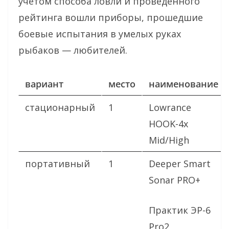
учётом способа ловли и проведенного
рейтинга вошли приборы, прошедшие
боевые испытания в умелых руках
рыбаков — любителей.
вариант
место
наименование
стационарный
1
Lowrance
HOOK-4x
Mid/High
портативный
1
Deeper Smart
Sonar PRO+
Практик ЭР-6
Pro2