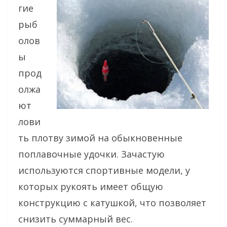
гие
рыб
олов
ы
прод
олжа
ют
лови
ть плотву зимой на обыкновенные
поплавочные удочки. Зачастую
используются спортивные модели, у
которых рукоять имеет общую
конструкцию с катушкой, что позволяет
снизить суммарный вес.