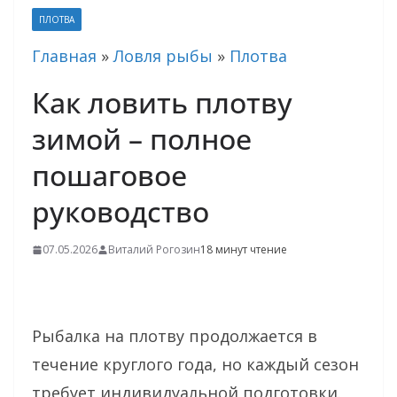
ПЛОТВА
Главная
»
Ловля рыбы
»
Плотва
Как ловить плотву
зимой – полное
пошаговое
руководство
07.05.2026
Виталий Рогозин
18 минут чтение
Рыбалка на плотву продолжается в
течение круглого года, но каждый сезон
требует индивидуальной подготовки.