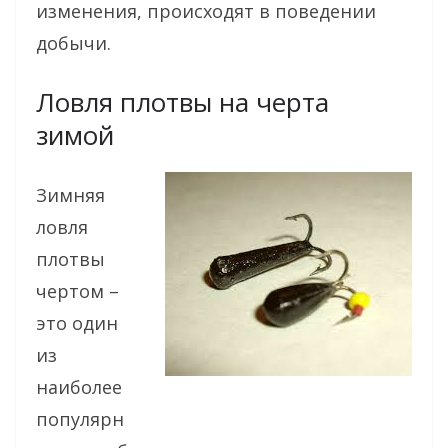
изменения, происходят в поведении
добычи.
Ловля плотвы на черта
зимой
Зимняя
ловля
плотвы
чертом –
это один
из
наиболее
популярн